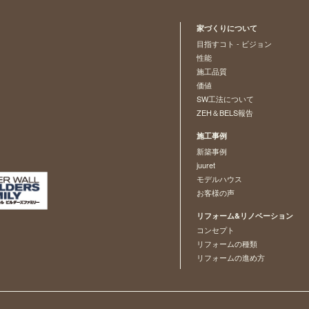
家づくりについて
目指すコト - ビジョン
性能
施工品質
価値
SW工法について
ZEH＆BELS報告
施工事例
新築事例
juuret
モデルハウス
お客様の声
リフォーム&リノベーション
コンセプト
リフォームの種類
リフォームの進め方