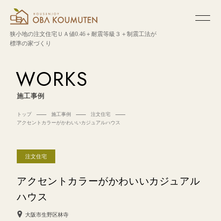
狭小地の注文住宅
ＵＡ値0.46＋耐震等級３＋制震工法が
標準の家づくり
WORKS
施工事例
トップ
施工事例
注文住宅
アクセントカラーがかわいいカジュアルハウス
注文住宅
アクセントカラーがかわいいカジュアル
ハウス
大阪市生野区林寺