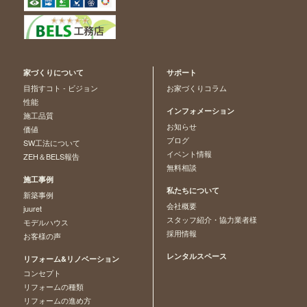
家づくりについて
サポート
目指すコト - ビジョン
お家づくりコラム
性能
インフォメーション
施工品質
お知らせ
価値
ブログ
SW工法について
イベント情報
ZEH＆BELS報告
無料相談
施工事例
私たちについて
新築事例
会社概要
juuret
スタッフ紹介・協力業者様
モデルハウス
採用情報
お客様の声
レンタルスペース
リフォーム&リノベーション
コンセプト
リフォームの種類
リフォームの進め方