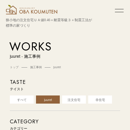
狭小地の注文住宅
ＵＡ値0.46＋耐震等級３＋制震工法が
標準の家づくり
WORKS
juuret - 施工事例
トップ
施工事例
juuret
テイスト
すべて
juuret
注文住宅
非住宅
カテゴリー