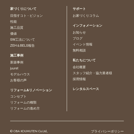
家づくりについて
サポート
目指すコト - ビジョン
お家づくりコラム
性能
インフォメーション
施工品質
お知らせ
価値
ブログ
SW工法について
イベント情報
ZEH＆BELS報告
無料相談
施工事例
私たちについて
新築事例
会社概要
juuret
スタッフ紹介・協力業者様
モデルハウス
採用情報
お客様の声
レンタルスペース
リフォーム&リノベーション
コンセプト
リフォームの種類
リフォームの進め方
© OBA KOUMUTEN Co.Ltd,
プライバシーポリシー