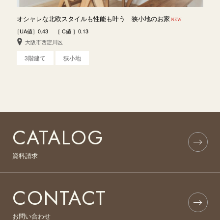
オシャレな北欧スタイルも性能も叶う 狭小地のお家
NEW
［UA値］0.43 ［ C値 ］0.13
大阪市西淀川区
3階建て
狭小地
CATALOG
資料請求
CONTACT
お問い合わせ