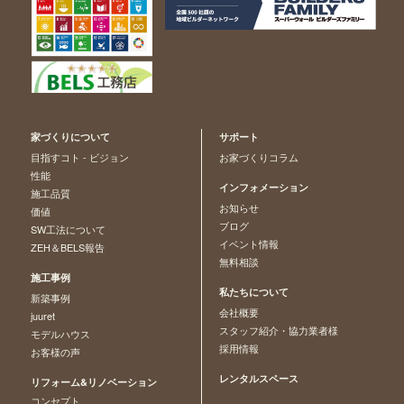
家づくりについて
サポート
目指すコト - ビジョン
お家づくりコラム
性能
インフォメーション
施工品質
お知らせ
価値
ブログ
SW工法について
イベント情報
ZEH＆BELS報告
無料相談
施工事例
私たちについて
新築事例
会社概要
juuret
スタッフ紹介・協力業者様
モデルハウス
採用情報
お客様の声
レンタルスペース
リフォーム&リノベーション
コンセプト