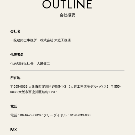
OUTLINE
会社概要
会社名
一級建築士事務所 株式会社 大庭工務店
代表者名
代表取締役社長 大庭健二
所在地
〒555-0033 大阪市西淀川区姫島5-1-3 【大庭工務店モデルハウス】 〒555-
0033 大阪市西淀川区姫島1-23-1
電話
電話：06-6472-0628 / フリーダイヤル：0120-839-008
FAX