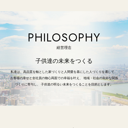
PHILOSOPHY
経営理念
子供達の未来をつくる
私達は、高品質を軸とした家づくりと人間愛を基にした人づくりを通して、
お客様の幸せと全社員の物心両面での幸福を叶え、 地域・社会の良好な関係
づくりに寄与し、 子供達の明るい未来をつくることを目的とします。