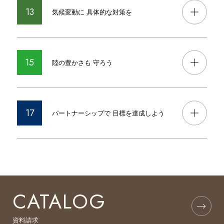
13
気候変動に 具体的な対策を
15
陸の豊かさも 守ろう
17
パートナーシップで 目標を達成しよう
CATALOG
資料請求