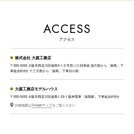
ACCESS
アクセス
株式会社 大庭工務店
〒555-0033 大阪市西淀川区姫島5-1-3 市営バス43系統 福方面から「姫島」下
車徒歩約3分 十三方面から「姫島」下車目の前
大庭工務店モデルハウス
〒555-0033 大阪市西淀川区姫島1-23-1 阪神電車「姫島駅」下車徒歩約5分
Googleマップ
詳細地図は
をご覧ください