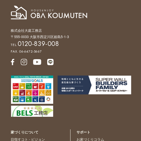
株式会社大庭工務店
〒555-0033 大阪市西淀川区姫島5-1-3
0120-839-008
TEL.
FAX. 06-6472-5667
家づくりについて
サポート
目指すコト - ビジョン
お家づくりコラム