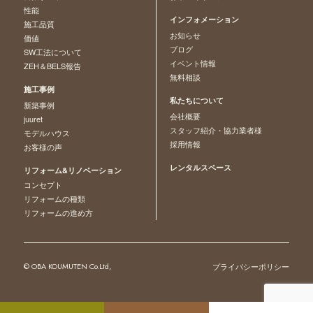
性能
インフォメーション
施工品質
お知らせ
価値
ブログ
SW工法について
イベント情報
ZEH＆BELS報告
無料相談
施工事例
私たちについて
新築事例
会社概要
juuret
スタッフ紹介・協力業者様
モデルハウス
採用情報
お客様の声
レンタルスペース
リフォーム&リノベーション
コンセプト
リフォームの種類
リフォームの進め方
© OBA KOUMUTEN Co.Ltd,
プライバシーポリシー