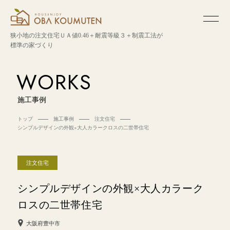
狭小地の注文住宅
ＵＡ値0.46＋耐震等級３＋制震工法が
標準の家づくり
WORKS
施工事例
トップ
施工事例
注文住宅
シンプルデザインの外観×大人カラークロスの二世帯住宅
注文住宅
シンプルデザインの外観×大人カラーク
ロスの二世帯住宅
大阪府豊中市