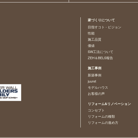
家づくりについて
目指すコト - ビジョン
性能
施工品質
価値
SW工法について
ZEH＆BELS報告
施工事例
新築事例
juuret
モデルハウス
お客様の声
リフォーム&リノベーション
コンセプト
リフォームの種類
リフォームの進め方