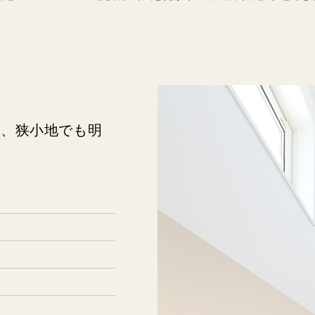
く、狭小地でも明