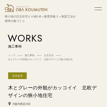
狭小地の注文住宅
ＵＡ値0.46＋耐震等級３＋制震工法が
標準の家づくり
WORKS
施工事例
トップ
施工事例
注文住宅
木とグレーの外観がカッコイイ 北欧デザインの狭小地住宅
注文住宅
木とグレーの外観がカッコイイ 北欧デ
ザインの狭小地住宅
大阪市西淀川区