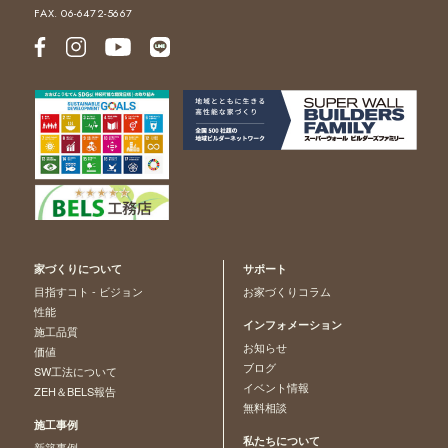
FAX. 06-6472-5667
家づくりについて
サポート
目指すコト - ビジョン
お家づくりコラム
性能
インフォメーション
施工品質
お知らせ
価値
ブログ
SW工法について
イベント情報
ZEH＆BELS報告
無料相談
施工事例
私たちについて
新築事例