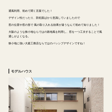
通風利用、初めて聞く言葉でした！
デザイン性だったり、防犯面ばかり意識していましたので
窓の位置や窓の形で 風の取り入れる効果が違うなんて初めて知りました！
大阪のような狭小地ならではの路地風を利用し、窓を一つ工夫することで風
通しがよくなる。
狭小地に強い大庭工務店ならではのパッシブデザインですね！
モデルハウス