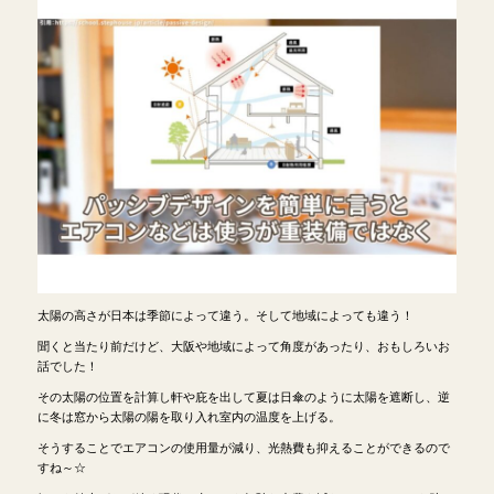
太陽の高さが日本は季節によって違う。そして地域によっても違う！
聞くと当たり前だけど、大阪や地域によって角度があったり、おもしろいお
話でした！
その太陽の位置を計算し軒や庇を出して夏は日傘のように太陽を遮断し、逆
に冬は窓から太陽の陽を取り入れ室内の温度を上げる。
そうすることでエアコンの使用量が減り、光熱費も抑えることができるので
すね～☆