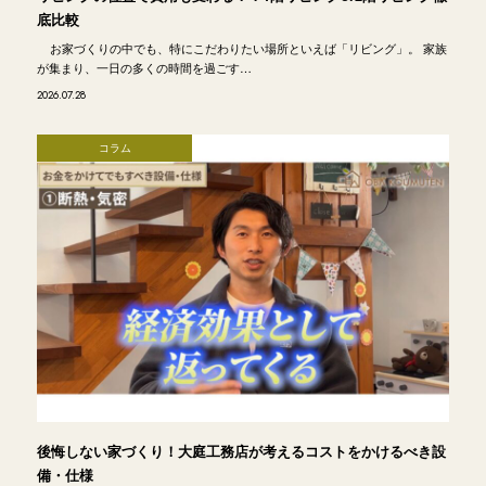
底比較
お家づくりの中でも、特にこだわりたい場所といえば「リビング」。 家族
が集まり、一日の多くの時間を過ごす…
2026.07.28
コラム
後悔しない家づくり！大庭工務店が考えるコストをかけるべき設
備・仕様