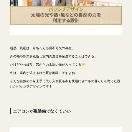
断熱・気密は、もちろん必要不可欠の存在。
外の熱や冷気を遮断し室内の温度を保温することはできる。
だけどやっぱり、窓からの太陽の光が入ってくる
冬は、室内が温まるけど夏は地獄…ですよね。
そんな自然の力を上手に取り入れ夏も冬も快適に省エネの暮らしを考えた設
計がパッシブデザインです！
エアコンが重装備でなくていい