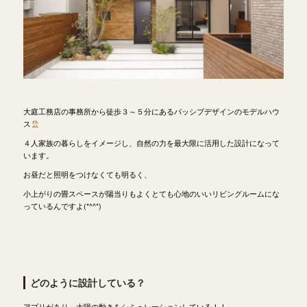
大庭工務店の事務所から徒歩３～５分にあるパッシブデザインのモデルハウ
ス
４人家族の暮らしをイメージし、自然の力を最大限に活用した設計になって
います。
お昼だと照明をつけなくても明るく、
小上がりの畳スペースが陽当りもよくとても心地のいいリビングルームにな
っているんですよ(*^^*)
どのように設計している？
アプリがあり、太陽の動きをシミュレーションしている！！