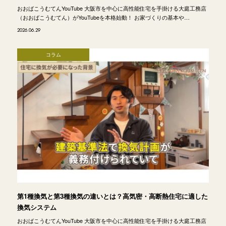
おおばこうむてんYouTube 大阪市を中心に高性能住宅を手掛ける大庭工務店
（おおばこうむてん）がYouTubeを本格始動！ お家づくりの基本や…
2026.06.29
コラム
第1種換気と第3種換気の違いとは？高気密・高断熱住宅に適した
換気システム
おおばこうむてんYouTube 大阪市を中心に高性能住宅を手掛ける大庭工務店