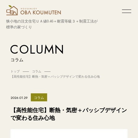
狭小地の注文住宅
ＵＡ値0.46＋耐震等級３＋制震工法が
標準の家づくり
COLUMN
コラム
トップ
コラム
【高性能住宅】断熱・気密＋パッシブデザインで変わる住み心地
コラム
2026.01.29
【高性能住宅】断熱・気密＋パッシブデザイン
で変わる住み心地