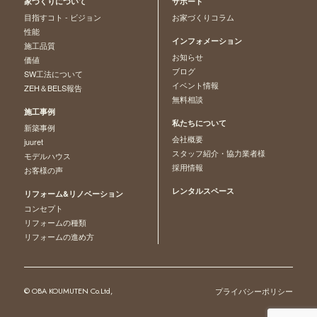
家づくりについて
サポート
目指すコト - ビジョン
お家づくりコラム
性能
インフォメーション
施工品質
お知らせ
価値
ブログ
SW工法について
イベント情報
ZEH＆BELS報告
無料相談
施工事例
私たちについて
新築事例
会社概要
juuret
スタッフ紹介・協力業者様
モデルハウス
採用情報
お客様の声
レンタルスペース
リフォーム&リノベーション
コンセプト
リフォームの種類
リフォームの進め方
© OBA KOUMUTEN Co.Ltd,
プライバシーポリシー