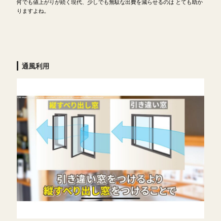
何でも値上がりが続く現代、少しでも無駄な出費を減らせるのは とても助か
りますよね。
通風利用