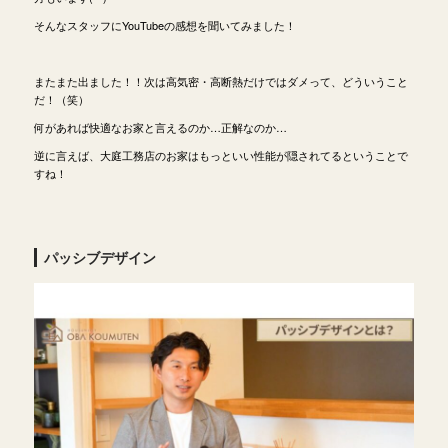
そんなスタッフにYouTubeの感想を聞いてみました！
またまた出ました！！次は高気密・高断熱だけではダメって、どういうこと
だ！（笑）
何があれば快適なお家と言えるのか…正解なのか…
逆に言えば、大庭工務店のお家はもっといい性能が隠されてるということで
すね！
パッシブデザイン