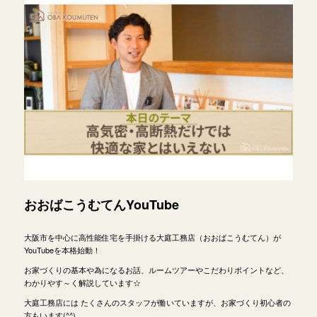
おおばこうむてんYouTube
大阪市を中心に高性能住宅を手掛ける大庭工務店（おおばこうむてん）が
YouTubeを本格始動！
お家づくりの基本や為になるお話、ルームツアーやこだわりポイントなど、
わかりやす～く解説しています☆
大庭工務店には たくさんのスタッフが働いていますが、お家づくり初心者の
方もいます(^^)