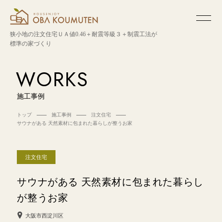
狭小地の注文住宅
ＵＡ値0.46＋耐震等級３＋制震工法が
標準の家づくり
WORKS
施工事例
トップ
施工事例
注文住宅
サウナがある 天然素材に包まれた暮らしが整うお家
注文住宅
サウナがある 天然素材に包まれた暮らし
が整うお家
大阪市西淀川区