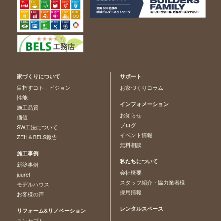
家づくりについて
サポート
目指すコト - ビジョン
お家づくりコラム
性能
インフォメーション
施工品質
お知らせ
価値
ブログ
SW工法について
イベント情報
ZEH＆BELS報告
無料相談
施工事例
私たちについて
新築事例
会社概要
juuret
スタッフ紹介・協力業者様
モデルハウス
採用情報
お客様の声
レンタルスペース
リフォーム&リノベーション
コンセプト