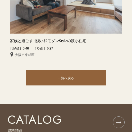
家族と過ごす 北欧×和モダンStyleの狭小住宅
［UA値］0.46 ［ C値 ］0.27
大阪市東成区
一覧へ戻る
CATALOG
資料請求