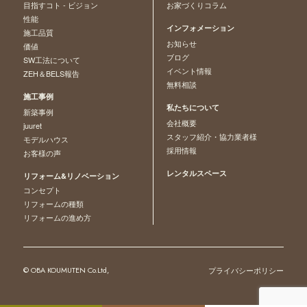
目指すコト - ビジョン
お家づくりコラム
性能
インフォメーション
施工品質
お知らせ
価値
ブログ
SW工法について
イベント情報
ZEH＆BELS報告
無料相談
施工事例
私たちについて
新築事例
会社概要
juuret
スタッフ紹介・協力業者様
モデルハウス
採用情報
お客様の声
レンタルスペース
リフォーム&リノベーション
コンセプト
リフォームの種類
リフォームの進め方
© OBA KOUMUTEN Co.Ltd,
プライバシーポリシー