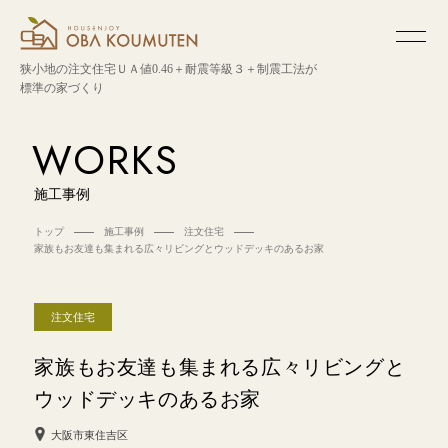
狭小地の注文住宅
ＵＡ値0.46＋耐震等級３＋制震工法が
標準の家づくり
WORKS
施工事例
トップ
施工事例
注文住宅
家族もお友達も集まれる広々リビングとウッドデッキのあるお家
注文住宅
家族もお友達も集まれる広々リビングと
ウッドデッキのあるお家
大阪市東住吉区