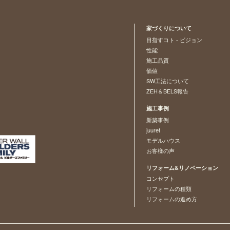
家づくりについて
目指すコト - ビジョン
性能
施工品質
価値
SW工法について
ZEH＆BELS報告
施工事例
新築事例
juuret
モデルハウス
お客様の声
リフォーム&リノベーション
コンセプト
リフォームの種類
リフォームの進め方