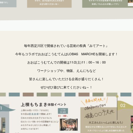
毎年西淀川区で開催されている芸術の祭典『みてアート』
今年もコラボでおおばこうむてんはLOBAS MARCHEを開催します！
おおばこうむてんでの開催は11/2(土)11：00～16：00
ワークショップや、物販、えんにちなど
皆さんに楽しんでいただける企画が盛りだくさん！
ぜひぜひ遊びに来てくださいね～！