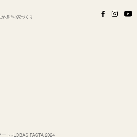
法が
標準の家づくり
ート×LOBAS FASTA 2024