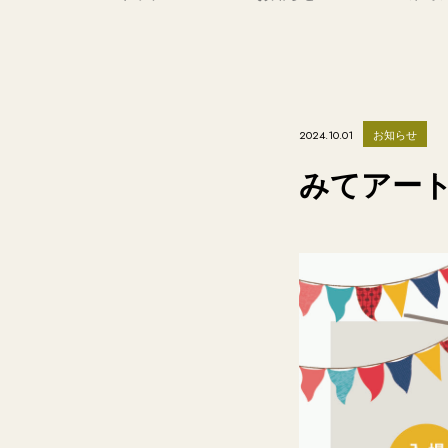
お知らせ
2024.10.01
みてアート×L