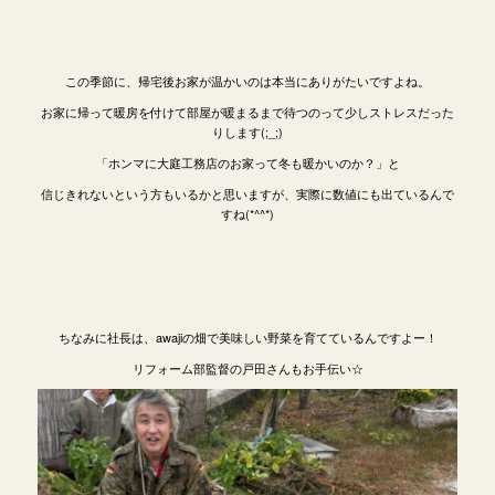
この季節に、帰宅後お家が温かいのは本当にありがたいですよね。
お家に帰って暖房を付けて部屋が暖まるまで待つのって少しストレスだった
りします(;_;)
「ホンマに大庭工務店のお家って冬も暖かいのか？」と
信じきれないという方もいるかと思いますが、実際に数値にも出ているんで
すね(*^^*)
ちなみに社長は、awajiの畑で美味しい野菜を育てているんですよー！
リフォーム部監督の戸田さんもお手伝い☆