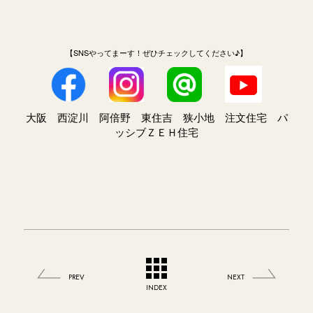
【SNSやってまーす！ぜひチェックしてください♪】
大阪 西淀川 阿倍野 東住吉 狭小地 注文住宅 パ
ッシブＺＥＨ住宅
PREV
NEXT
INDEX