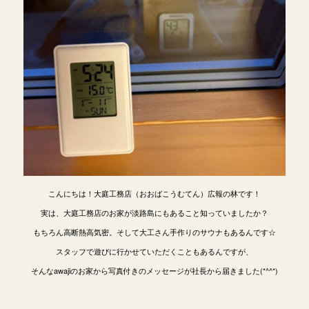
こんにちは！大庭工務店（おおばこうむてん）広報の林です！
実は、大庭工務店のお家が淡路島にもあること知っていましたか？
もちろん高断熱高気密。そして大工さん手作りのサウナもあるんです☆
スタッフで遊びに行かせていただくこともあるんですが、
そんなawajiのお家から写真付きのメッセージが社長から届きました(*^^*)