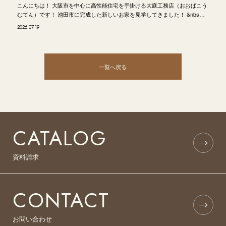
こんにちは！ 大阪市を中心に高性能住宅を手掛ける大庭工務店（おおばこう
むてん）です！ 池田市に完成した新しいお家を見学してきました！ &nbs…
2026.07.19
一覧へ戻る
CATALOG
資料請求
CONTACT
お問い合わせ