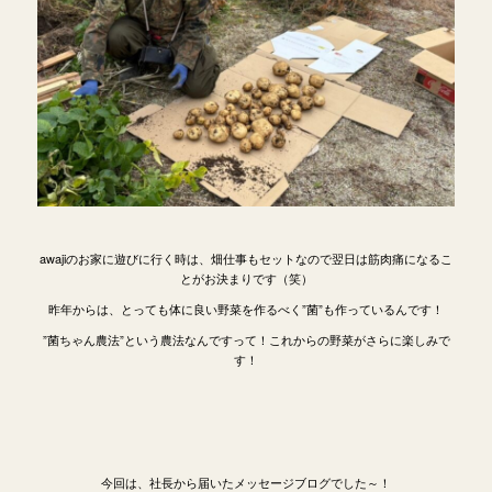
awajiのお家に遊びに行く時は、畑仕事もセットなので翌日は筋肉痛になるこ
とがお決まりです（笑）
昨年からは、とっても体に良い野菜を作るべく”菌”も作っているんです！
”菌ちゃん農法”という農法なんですって！これからの野菜がさらに楽しみで
す！
今回は、社長から届いたメッセージブログでした～！