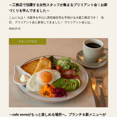
～工務店で活躍する女性スタッフが集まるブリリアント会！お家
づくりを学んできました～
こんにちは！ 大阪市を中心に高性能住宅を手掛ける大庭工務店です！ 先
日、ブリリアント会に参加してきました！ ブリリアント会とは…
2026.07.31
スタッフブログ
～cafe enneがもっと楽しめる場所へ。ブランチ＆新メニューが