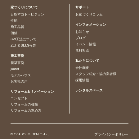
家づくりについて
サポート
目指すコト - ビジョン
お家づくりコラム
性能
インフォメーション
施工品質
お知らせ
価値
ブログ
SW工法について
イベント情報
ZEH＆BELS報告
無料相談
施工事例
私たちについて
新築事例
会社概要
juuret
スタッフ紹介・協力業者様
モデルハウス
採用情報
お客様の声
レンタルスペース
リフォーム&リノベーション
コンセプト
リフォームの種類
リフォームの進め方
© OBA KOUMUTEN Co.Ltd,
プライバシーポリシー