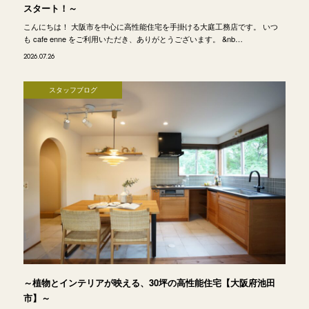
スタート！～
こんにちは！ 大阪市を中心に高性能住宅を手掛ける大庭工務店です。 いつ
も cafe enne をご利用いただき、ありがとうございます。 &nb…
2026.07.26
スタッフブログ
～植物とインテリアが映える、30坪の高性能住宅【大阪府池田
市】～