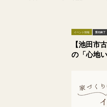
イベント情報
受付終了
【池田市古
の「心地い