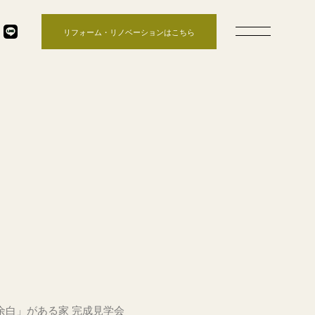
リフォーム・リノベーションはこちら
余白」がある家 完成見学会