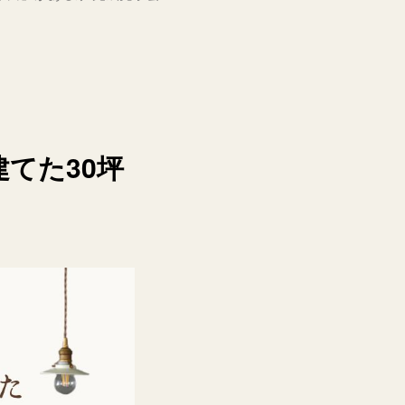
てた30坪