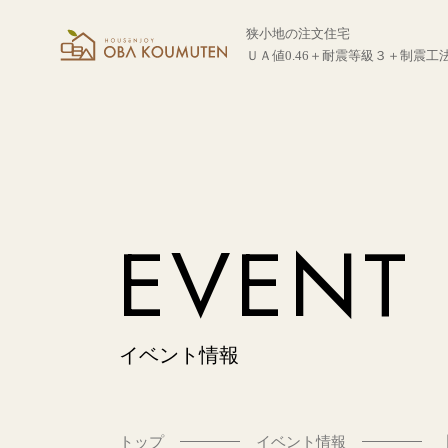
狭小地の注文住宅
ＵＡ値0.46＋耐震等級３＋制震工
EVENT
イベント情報
トップ
イベント情報