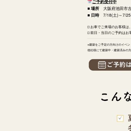
ご予約受付中
■ 場所
大阪府池田市
■ 日時
7/18(土)～7/25
□ お車でご来場のお客様
□ 前日・当日のご予約はお電話で
※建築をご予定の方向けのイベン
他社様にて建築中・建築済みの