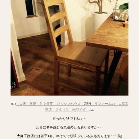
大阪 兵庫
注文住宅 パッシブハウス ZEH リフォームの 大庭工
務店 スタッフ 米谷です
すっかり秋ですねぇ～
たまに冬を感じる気温の日もありますが･･･
大庭工務店には若干1名、半そでで頑張っている人もおります･･･(笑)