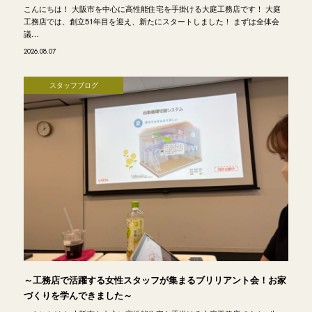
こんにちは！ 大阪市を中心に高性能住宅を手掛ける大庭工務店です！ 大庭
工務店では、創立51年目を迎え、新たにスタートしました！ まずは全体会
議…
2026.08.07
スタッフブログ
～工務店で活躍する女性スタッフが集まるブリリアント会！お家
づくりを学んできました～