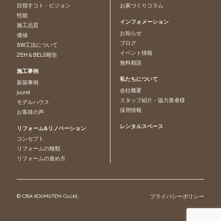
目指すコト - ビジョン
お家づくりコラム
性能
インフォメーション
施工品質
お知らせ
価値
ブログ
SW工法について
イベント情報
ZEH＆BELS報告
無料相談
施工事例
私たちについて
新築事例
会社概要
juuret
スタッフ紹介・協力業者様
モデルハウス
採用情報
お客様の声
レンタルスペース
リフォーム&リノベーション
コンセプト
リフォームの種類
リフォームの進め方
© OBA KOUMUTEN Co.Ltd,
プライバシーポリシー