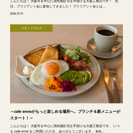
こんにちは！ 大阪市を中心に高性能住宅を手掛ける大庭工務店です！ 先
日、ブリリアント会に参加してきました！ ブリリアント会とは…
2026.07.31
スタッフブログ
～cafe enneがもっと楽しめる場所へ。ブランチ＆新メニューが
スタート！～
こんにちは！ 大阪市を中心に高性能住宅を手掛ける大庭工務店です。 いつ
も cafe enne をご利用いただき、ありがとうございます。 &nb…