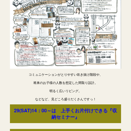
コミュニケーションがとりやすい吹き抜け階段や、
将来のお子様の人数を想定した間取り設計。
明るく広いリビング。
などなど、見どころ盛りだくさんですっ！
29(SAT)14：00～は 上手くお片付けできる『収
納セミナー』