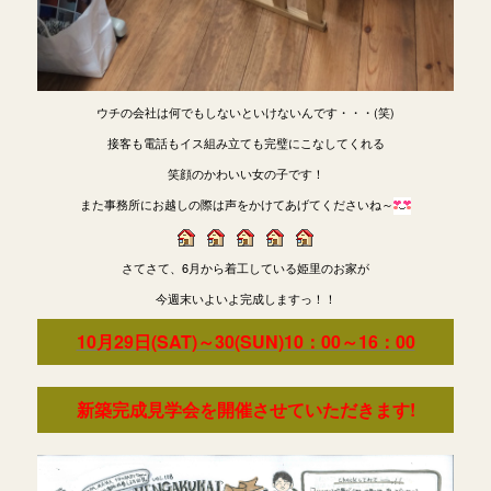
ウチの会社は何でもしないといけないんです・・・(笑)
接客も電話もイス組み立ても完璧にこなしてくれる
笑顔のかわいい女の子です！
また事務所にお越しの際は声をかけてあげてくださいね～
さてさて、6月から着工している姫里のお家が
今週末いよいよ完成しますっ！！
10月29日(SAT)～30(SUN)10：00～16：00
新築完成見学会を開催させていただきます!