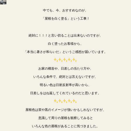
中でも、今、おすすめなのが、
「屋根を白く塗る」という工事！
絶対に！！！と言い切ることは出来ないのですが、
白く塗ったお客様から、
「本当に暑さが和らいだ」というご感想が届いています。
お家の構造や、日差しの当たり方や、
いろんな条件で、絶対とは言えないですが、
明るい色は日射反射率が高いから、
日差しをはね返してくれているのだと思います。
屋根色は茶や黒のイメージが強いかもしれないですが、
意識して周りの屋根を観察してみると
いろんな色の屋根があることに気づきました。