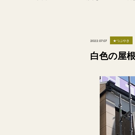
★つぶやき
2022.07.07
白色の屋