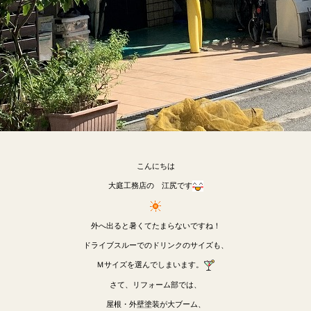
こんにちは
大庭工務店の 江尻です
外へ出ると暑くてたまらないですね！
ドライブスルーでのドリンクのサイズも、
Ｍサイズを選んでしまいます。
さて、リフォーム部では、
屋根・外壁塗装が大ブーム、