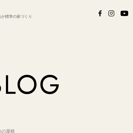
法が
標準の家づくり
BLOG
色の屋根