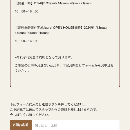
【開催日時】2024年1/13(sat) 14(sun) 20(sat) 21(sun)
10：00～16：00
【高性能分譲住宅地 juuret OPEN HOUSE日時】2024年1/13(sat)
14(sun) 20(sat) 21(sun)
10：00～16：00
※それぞれ完全予約制となっております。
ご希望の日時をお選びいただき、下記お問合せフォームからお申込み
ください。
下記フォームに入力し送信ボタンを押してください。
ご予約完了は改めてスタッフからご連絡を差し上げますので、
今しばらくお待ちください。
必須
お名前