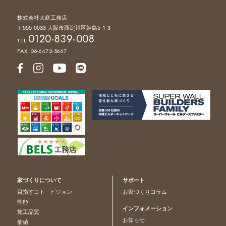
株式会社大庭工務店
〒555-0033 大阪市西淀川区姫島5-1-3
0120-839-008
TEL.
FAX. 06-6472-5667
家づくりについて
サポート
目指すコト - ビジョン
お家づくりコラム
性能
インフォメーション
施工品質
お知らせ
価値