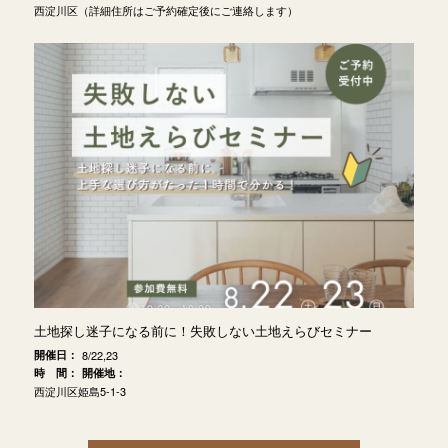
西淀川区（詳細住所はご予約確定後にご連絡します）
土地探し迷子になる前に！失敗しない土地えらびセミナー
開催日：
8/22,23
時 間：
開催地：
西淀川区姫島5-1-3