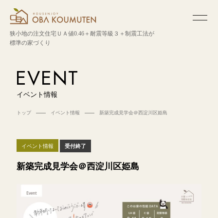
狭小地の注文住宅
ＵＡ値0.46＋耐震等級３＋制震工法が
標準の家づくり
EVENT
イベント情報
トップ
イベント情報
新築完成見学会＠西淀川区姫島
イベント情報
受付終了
新築完成見学会＠西淀川区姫島