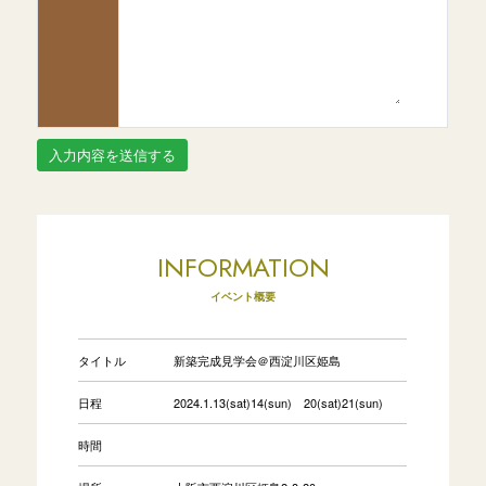
INFORMATION
イベント概要
タイトル
新築完成見学会＠西淀川区姫島
日程
2024.1.13(sat)14(sun) 20(sat)21(sun)
時間