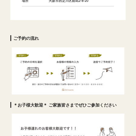
場所
大阪市西淀川区姫島2-8-20
ご予約の流れ
＊お子様大歓迎＊ ご家族皆さまでぜひご参加ください