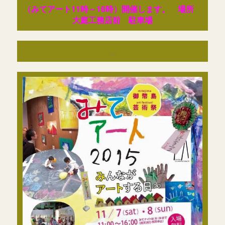
（みてアート11時～16時）開催します。 場所
大庭工務店前 駐車場