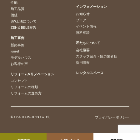
性能
インフォメーション
施工品質
お知らせ
価値
ブログ
SW工法について
イベント情報
ZEH＆BELS報告
無料相談
施工事例
私たちについて
新築事例
会社概要
juuret
スタッフ紹介・協力業者様
モデルハウス
採用情報
お客様の声
レンタルスペース
リフォーム&リノベーション
コンセプト
リフォームの種類
リフォームの進め方
© OBA KOUMUTEN Co.Ltd,
プライバシーポリシー