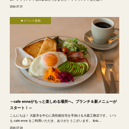
2026.07.31
★イベント告知
～cafe enneがもっと楽しめる場所へ。ブランチ＆新メニューが
スタート！～
こんにちは！ 大阪市を中心に高性能住宅を手掛ける大庭工務店です。 いつ
も cafe enne をご利用いただき、ありがとうございます。 &nb…
2026.07.26