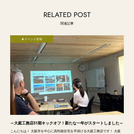
RELATED POST
関連記事
★イベント告知
～大庭工務店51期キックオフ！新たな一年がスタートしました～
こんにちは！ 大阪市を中心に高性能住宅を手掛ける大庭工務店です！ 大庭