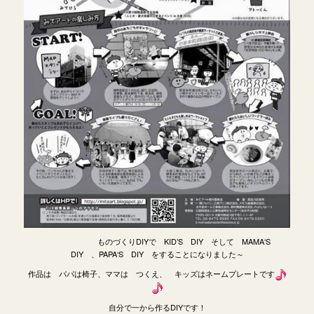
ものづくりDIYで KID’S DIY そして MAMA‘S
DIY 、PAPA‘S DIY をすることになりました～
作品は パパは椅子、ママは つくえ、 キッズはネームプレートです
自分で一から作るDIYです！