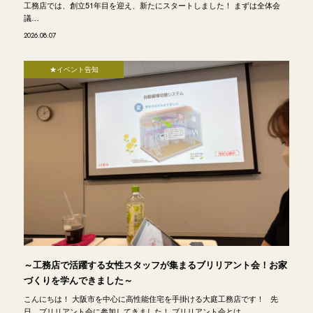
工務店では、創立51年目を迎え、新たにスタートしました！ まずは全体会
議…
2026.08.07
★イベント告知
～工務店で活躍する女性スタッフが集まるブリリアント会！お家
づくりを学んできました～
こんにちは！ 大阪市を中心に高性能住宅を手掛ける大庭工務店です！ 先
日、ブリリアント会に参加してきました！ ブリリアント会とは…