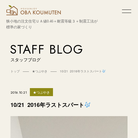
狭小地の注文住宅
ＵＡ値0.46＋耐震等級３＋制震工法が
標準の家づくり
STAFF BLOG
スタッフブログ
トップ
★つぶやき
10/21 2016年ラストスパート
★つぶやき
2016.10.21
10/21 2016年ラストスパート