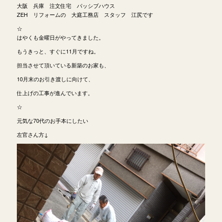
大阪 兵庫 注文住宅 パッシブハウス
ZEH リフォームの 大庭工務店 スタッフ 江尻です
☆
はやくも金曜日がやってきました。
もうきっと、すぐに11月ですね。
担当させて頂いている新築のお家も、
10月末のお引き渡しに向けて、
仕上げの工事が進んでいます。
☆
元気な70代のお手本にしたい
左官さん方↓