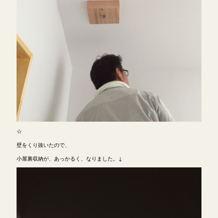
☆
壁をくり抜いたので、
小屋裏収納が、あっかるく、なりました。↓