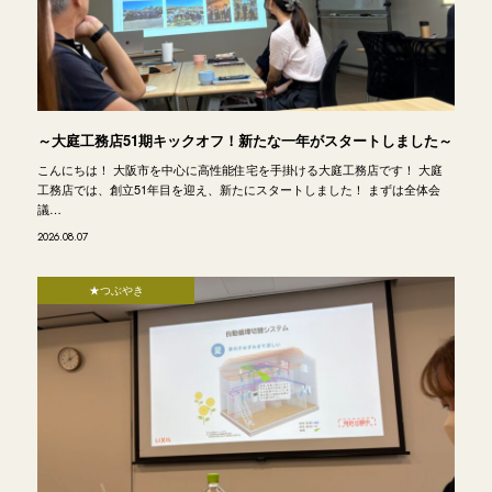
～大庭工務店51期キックオフ！新たな一年がスタートしました～
こんにちは！ 大阪市を中心に高性能住宅を手掛ける大庭工務店です！ 大庭
工務店では、創立51年目を迎え、新たにスタートしました！ まずは全体会
議…
2026.08.07
★つぶやき