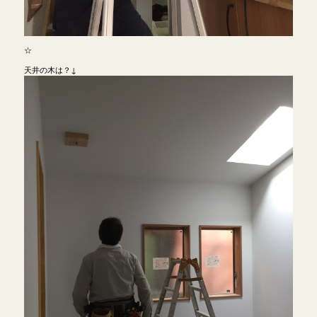
☆
天井の木は？↓