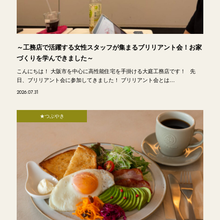
～工務店で活躍する女性スタッフが集まるブリリアント会！お家
づくりを学んできました～
こんにちは！ 大阪市を中心に高性能住宅を手掛ける大庭工務店です！ 先
日、ブリリアント会に参加してきました！ ブリリアント会とは…
2026.07.31
★つぶやき