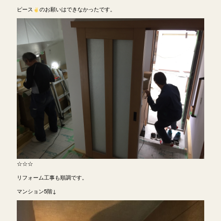
ピース
のお願いはできなかったです。
☆☆☆
リフォーム工事も順調です。
マンション5階↓