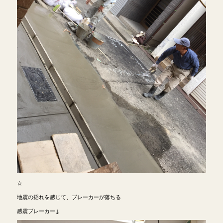
☆
地震の揺れを感じて、ブレーカーが落ちる
感震ブレーカー↓