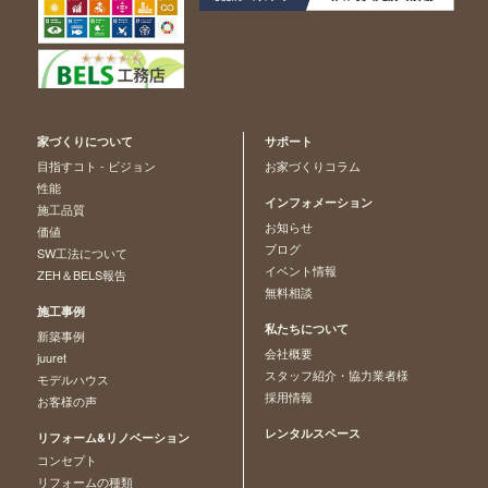
家づくりについて
サポート
目指すコト - ビジョン
お家づくりコラム
性能
インフォメーション
施工品質
お知らせ
価値
ブログ
SW工法について
イベント情報
ZEH＆BELS報告
無料相談
施工事例
私たちについて
新築事例
会社概要
juuret
スタッフ紹介・協力業者様
モデルハウス
採用情報
お客様の声
レンタルスペース
リフォーム&リノベーション
コンセプト
リフォームの種類