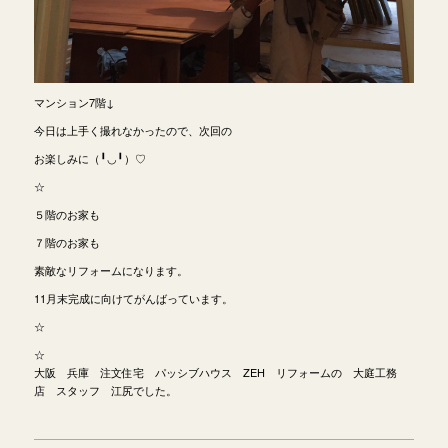
マンション7階↓
今日は上手く撮れなかったので、次回の
お楽しみに（╹◡╹）♡
☆
５階のお家も
７階のお家も
素敵なリフォームになります。
11月末完成に向けてがんばっています。
☆
☆
大阪 兵庫 注文住宅 パッシブハウス ZEH リフォームの 大庭工務
店 スタッフ 江尻でした。