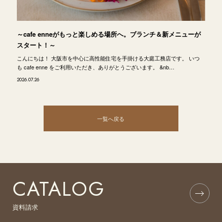
～cafe enneがもっと楽しめる場所へ。ブランチ＆新メニューが
スタート！～
こんにちは！ 大阪市を中心に高性能住宅を手掛ける大庭工務店です。 いつ
も cafe enne をご利用いただき、ありがとうございます。 &nb…
2026.07.26
一覧へ戻る
CATALOG
資料請求