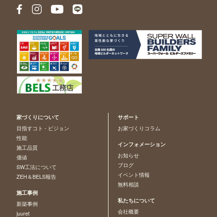
家づくりについて
サポート
目指すコト - ビジョン
お家づくりコラム
性能
インフォメーション
施工品質
お知らせ
価値
ブログ
SW工法について
イベント情報
ZEH＆BELS報告
無料相談
施工事例
私たちについて
新築事例
会社概要
juuret