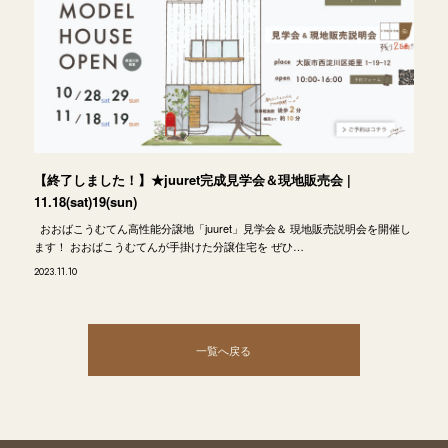
【終了しました！】★juuret完成見学会＆現地販売会 |
11.18(sat)19(sun)
おおばこうむてん高性能分譲地「juuret」見学会＆ 現地販売説明会を開催し
ます！ おおばこうむてんが手掛けた分譲住宅を ぜひ…
2023.11.10
一覧へ戻る