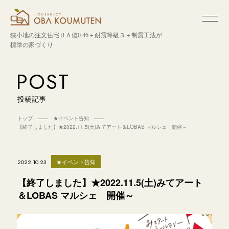
狭小地の注文住宅
ＵＡ値0.46＋耐震等級３＋制震工法が
標準の家づくり
POST
投稿記事
トップ
★イベント告知
【終了しました】★2022.11.5(土)みてアート＆LOBAS マルシェ 開催～
★イベント告知
2022.10.23
【終了しました】★2022.11.5(土)みてアート
＆LOBAS マルシェ 開催～