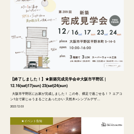
【終了しました！】★新築完成見学会＠大阪市平野区 |
12.16(sat)17(sun) 23(sat)24(sun)
大阪市平野区にお家が完成しました！ この冬、裸足で過ごせる！？ エアコ
ン1台で家じゅうまるごとあったかい 天然木×シンプルデザ…
2023.12.03
★イベント告知