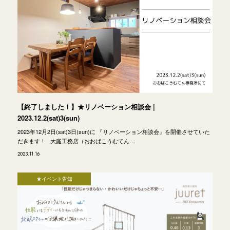
【終了しました！】★リノベーション相談会 |
2023.12.2(sat)3(sun)
2023年12月2日(sat)3日(sun)に 『リノベーション相談会』を開催させていた
だきます！ 大庭工務店（おおばこうむてん…
2023.11.16
★イベント告知