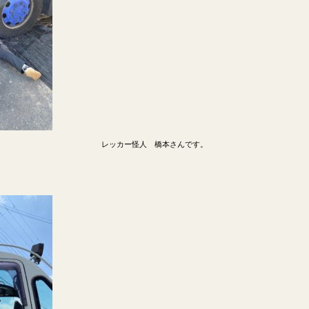
レッカー怪人 橋本さんです。