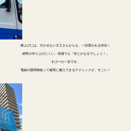
棟上げには、欠かせない大工さんからも、一目置かれる存在！
材料の吊り上げにくい、現場でも「何とかなるでしょう！」
すげーの一言です。
電線の隙間御狙って確実に搬入できるテクニックが、すごい！