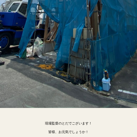
現場監督のとだでございます！
皆様、お元気でしょうか！