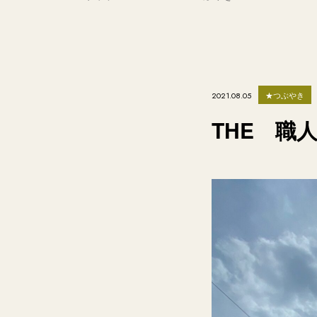
★つぶやき
2021.08.05
THE 職人