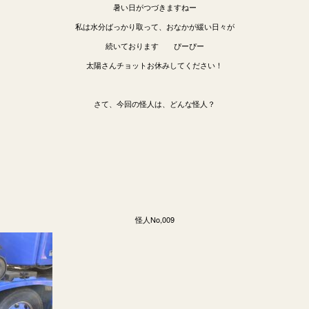
暑い日がつづきますねー
私は水分ばっかり取って、おなかが緩い日々が
続いております ぴーぴー
太陽さんチョットお休みしてください！
さて、今回の怪人は、どんな怪人？
怪人No,009