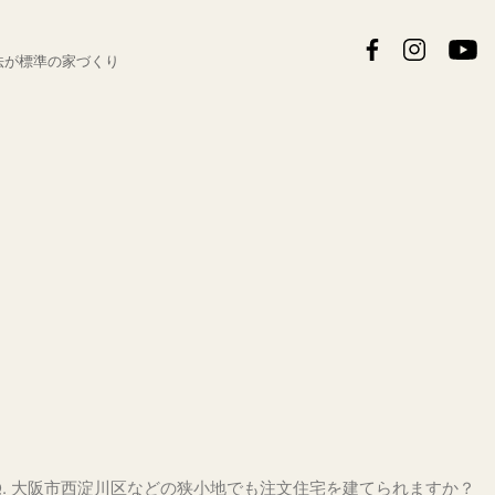
法が
標準の家づくり
Q. 大阪市西淀川区などの狭小地でも注文住宅を建てられますか？