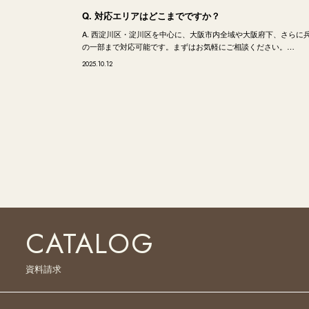
Q. 対応エリアはどこまでですか？
A. 西淀川区・淀川区を中心に、大阪市内全域や大阪府下、さらに
の一部まで対応可能です。まずはお気軽にご相談ください。…
2025.10.12
CATALOG
資料請求