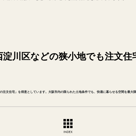
市西淀川区などの狭小地でも注文住
？
地の注文住宅」を得意としています。大阪市内の限られた土地条件でも、快適に暮らせる空間を最大
INDEX