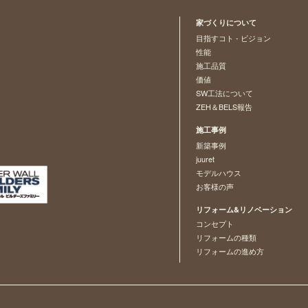
家づくりについて
目指すコト - ビジョン
性能
施工品質
価値
SW工法について
ZEH＆BELS報告
施工事例
新築事例
juuret
モデルハウス
お客様の声
リフォーム&リノベーション
コンセプト
リフォームの種類
リフォームの進め方