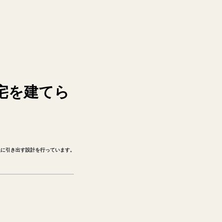
宅を建てら
限に引き出す設計を行っています。