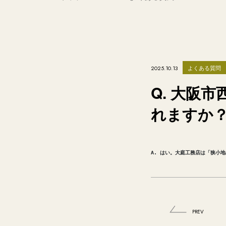
よくある質問
2025.10.13
Q. 大阪
れますか
A. はい。大庭工務店は「狭小
PREV