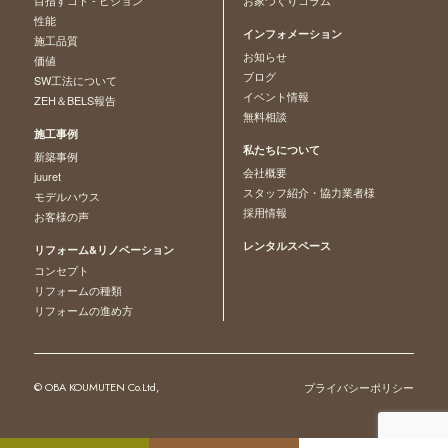
目指すコト - ビジョン
お家づくりコラム
性能
インフォメーション
施工品質
お知らせ
価値
ブログ
SW工法について
イベント情報
ZEH＆BELS報告
無料相談
施工事例
私たちについて
新築事例
会社概要
juuret
スタッフ紹介・協力業者様
モデルハウス
採用情報
お客様の声
レンタルスペース
リフォーム&リノベーション
コンセプト
リフォームの種類
リフォームの進め方
© OBA KOUMUTEN Co.Ltd,
プライバシーポリシー