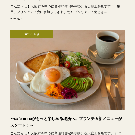
こんにちは！ 大阪市を中心に高性能住宅を手掛ける大庭工務店です！ 先
日、ブリリアント会に参加してきました！ ブリリアント会とは…
2026.07.31
★つぶやき
～cafe enneがもっと楽しめる場所へ。ブランチ＆新メニューが
スタート！～
こんにちは！ 大阪市を中心に高性能住宅を手掛ける大庭工務店です。 いつ