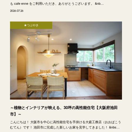
も cafe enne をご利用いただき、ありがとうございます。 &nb…
2026.07.26
★つぶやき
～植物とインテリアが映える、30坪の高性能住宅【大阪府池田
市】～
こんにちは！ 大阪市を中心に高性能住宅を手掛ける大庭工務店（おおばこう
むてん）です！ 池田市に完成した新しいお家を見学してきました！ &nbs…