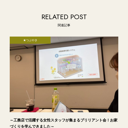
RELATED POST
関連記事
★つぶやき
～工務店で活躍する女性スタッフが集まるブリリアント会！お家
づくりを学んできました～