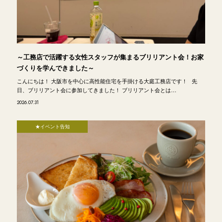
～工務店で活躍する女性スタッフが集まるブリリアント会！お家
づくりを学んできました～
こんにちは！ 大阪市を中心に高性能住宅を手掛ける大庭工務店です！ 先
日、ブリリアント会に参加してきました！ ブリリアント会とは…
2026.07.31
★イベント告知