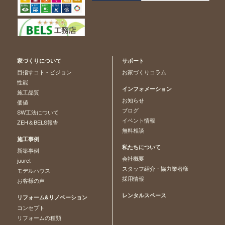
家づくりについて
サポート
目指すコト - ビジョン
お家づくりコラム
性能
インフォメーション
施工品質
お知らせ
価値
ブログ
SW工法について
イベント情報
ZEH＆BELS報告
無料相談
施工事例
私たちについて
新築事例
会社概要
juuret
スタッフ紹介・協力業者様
モデルハウス
採用情報
お客様の声
レンタルスペース
リフォーム&リノベーション
コンセプト
リフォームの種類