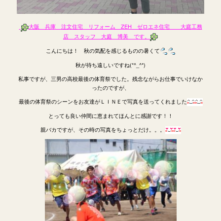
大阪 兵庫 注文住宅 リフォーム ZEH ゼロエネ住宅 大庭工務
店 スタッフ 大庭 博美 です。
こんにちは！ 秋の気配を感じるものの暑くて
秋が待ち遠しいですね(*^_^*)
私事ですが、三男の高校最後の体育祭でした。残念ながらお仕事でいけなか
ったのですが、
最後の体育祭のシーンをお友達がＬＩＮＥで写真を送ってくれました
とっても良い仲間に恵まれてほんとに感謝です！！
親バカですが、その時の写真をちょっとだけ。。。