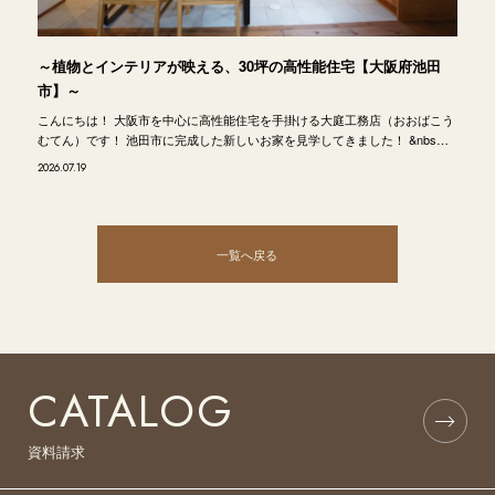
～植物とインテリアが映える、30坪の高性能住宅【大阪府池田
市】～
こんにちは！ 大阪市を中心に高性能住宅を手掛ける大庭工務店（おおばこう
むてん）です！ 池田市に完成した新しいお家を見学してきました！ &nbs…
2026.07.19
一覧へ戻る
CATALOG
資料請求