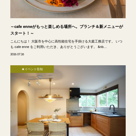
～cafe enneがもっと楽しめる場所へ。ブランチ＆新メニューが
スタート！～
こんにちは！ 大阪市を中心に高性能住宅を手掛ける大庭工務店です。 いつ
も cafe enne をご利用いただき、ありがとうございます。 &nb…
2026.07.26
★イベント告知