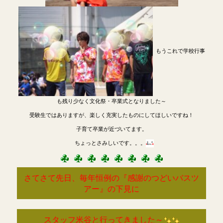
もうこれで学校行事
も残り少なく文化祭・卒業式となりました～
受験生ではありますが、楽しく充実したものにしてほしいですね！
子育て卒業が近づいてます。
ちょっとさみしいです。。。
さてさて先日、毎年恒例の『感謝のつどいバスツ
アー』の下見に
スタッフ米谷と行ってきました～