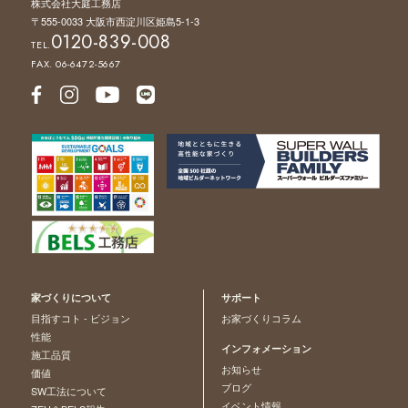
株式会社大庭工務店
〒555-0033 大阪市西淀川区姫島5-1-3
0120-839-008
TEL.
FAX. 06-6472-5667
家づくりについて
サポート
目指すコト - ビジョン
お家づくりコラム
性能
インフォメーション
施工品質
お知らせ
価値
ブログ
SW工法について
イベント情報