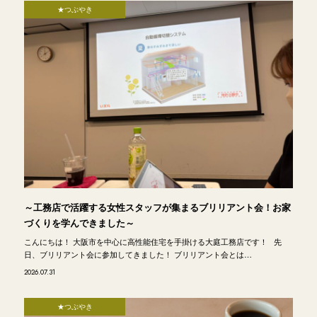
★つぶやき
～工務店で活躍する女性スタッフが集まるブリリアント会！お家
づくりを学んできました～
こんにちは！ 大阪市を中心に高性能住宅を手掛ける大庭工務店です！ 先
日、ブリリアント会に参加してきました！ ブリリアント会とは…
2026.07.31
★つぶやき