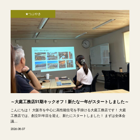
★つぶやき
～大庭工務店51期キックオフ！新たな一年がスタートしました～
こんにちは！ 大阪市を中心に高性能住宅を手掛ける大庭工務店です！ 大庭
工務店では、創立51年目を迎え、新たにスタートしました！ まずは全体会
議…
2026.08.07