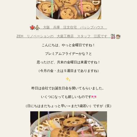
大阪 兵庫
注文住宅 パッシブハウス
ZEH リノベーションの 大庭工務店 スタッフ 江尻です
こんにちは、やっと金曜日ですね！
プレミアムフライデーかな？と
思ったけど、月末の金曜日は来週ですね！
（今月の金・土は５週目までありますね）
昨日は会社でお誕生日会を開いてもらいました。
いくつになっても嬉しいものです
（日にちはまだちょっと早い＝まだ1歳若い）ですが（笑）