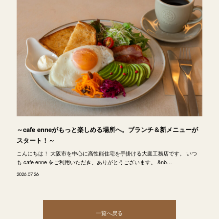
～cafe enneがもっと楽しめる場所へ。ブランチ＆新メニューが
スタート！～
こんにちは！ 大阪市を中心に高性能住宅を手掛ける大庭工務店です。 いつ
も cafe enne をご利用いただき、ありがとうございます。 &nb…
2026.07.26
一覧へ戻る