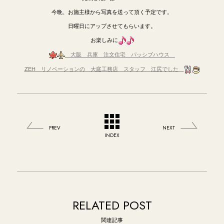
今晩、お施主様から写真を送って頂く予定です。
日曜日にアップさせてもらいます。
お楽しみに
大阪 兵庫
注文住宅 パッシブハウス
ZEH リノベーションの 大庭工務店 スタッフ 江尻でした
PREV
NEXT
INDEX
RELATED POST
関連記事