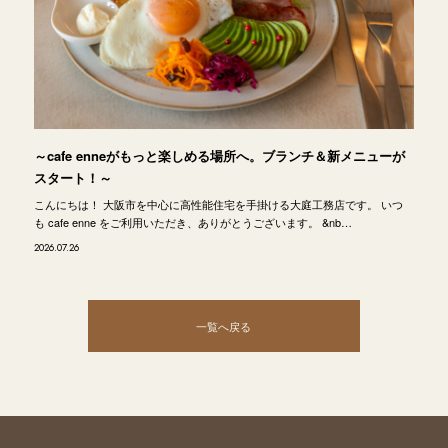
～cafe enneがもっと楽しめる場所へ。ブランチ＆新メニューが
スタート！～
こんにちは！ 大阪市を中心に高性能住宅を手掛ける大庭工務店です。 いつ
も cafe enne をご利用いただき、ありがとうございます。 &nb…
2026.07.26
一覧へ戻る