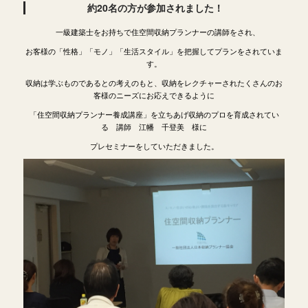
約20名の方が参加されました！
一級建築士をお持ちで住空間収納プランナーの講師をされ、
お客様の「性格」「モノ」「生活スタイル」を把握してプランをされていま
す。
収納は学ぶものであるとの考えのもと、収納をレクチャーされたくさんのお
客様のニーズにお応えできるように
「住空間収納プランナー養成講座」を立ちあげ収納のプロを育成されてい
る 講師 江幡 千登美 様に
プレセミナーをしていただきました。