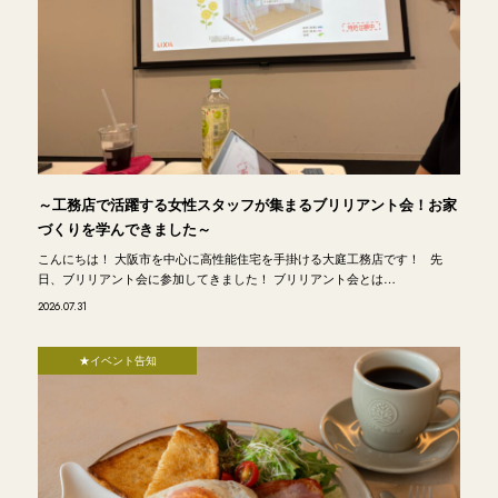
～工務店で活躍する女性スタッフが集まるブリリアント会！お家
づくりを学んできました～
こんにちは！ 大阪市を中心に高性能住宅を手掛ける大庭工務店です！ 先
日、ブリリアント会に参加してきました！ ブリリアント会とは…
2026.07.31
★イベント告知