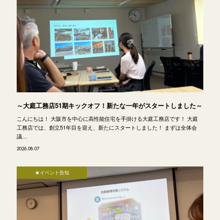
～大庭工務店51期キックオフ！新たな一年がスタートしました～
こんにちは！ 大阪市を中心に高性能住宅を手掛ける大庭工務店です！ 大庭
工務店では、創立51年目を迎え、新たにスタートしました！ まずは全体会
議…
2026.08.07
★イベント告知