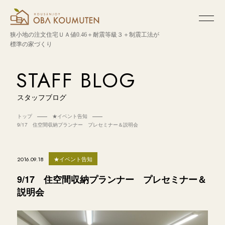
狭小地の注文住宅
ＵＡ値0.46＋耐震等級３＋制震工法が
標準の家づくり
STAFF BLOG
スタッフブログ
トップ
★イベント告知
9/17 住空間収納プランナー プレセミナー＆説明会
★イベント告知
2016.09.18
9/17 住空間収納プランナー プレセミナー＆
説明会