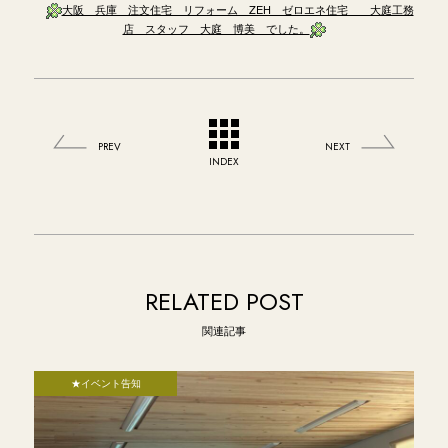
大阪 兵庫 注文住宅 リフォーム ZEH ゼロエネ住宅 大庭工務
店 スタッフ 大庭 博美 でした。
PREV
NEXT
INDEX
RELATED POST
関連記事
★イベント告知