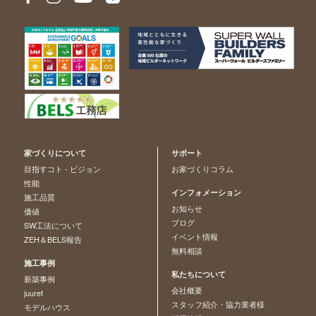
家づくりについて
サポート
目指すコト - ビジョン
お家づくりコラム
性能
インフォメーション
施工品質
お知らせ
価値
ブログ
SW工法について
イベント情報
ZEH＆BELS報告
無料相談
施工事例
私たちについて
新築事例
会社概要
juuret
スタッフ紹介・協力業者様
モデルハウス