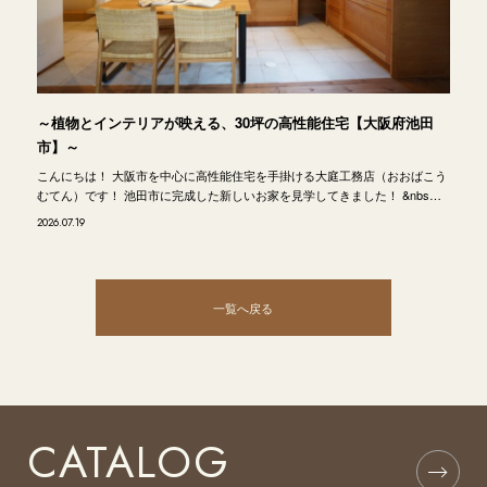
～植物とインテリアが映える、30坪の高性能住宅【大阪府池田
市】～
こんにちは！ 大阪市を中心に高性能住宅を手掛ける大庭工務店（おおばこう
むてん）です！ 池田市に完成した新しいお家を見学してきました！ &nbs…
2026.07.19
一覧へ戻る
CATALOG