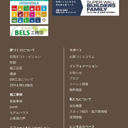
家づくりについて
サポート
目指すコト - ビジョン
お家づくりコラム
性能
インフォメーション
施工品質
お知らせ
価値
ブログ
SW工法について
イベント情報
ZEH＆BELS報告
無料相談
施工事例
私たちについて
新築事例
会社概要
juuret
スタッフ紹介・協力業者様
モデルハウス
採用情報
お客様の声
レンタルスペース
リフォーム&リノベーション