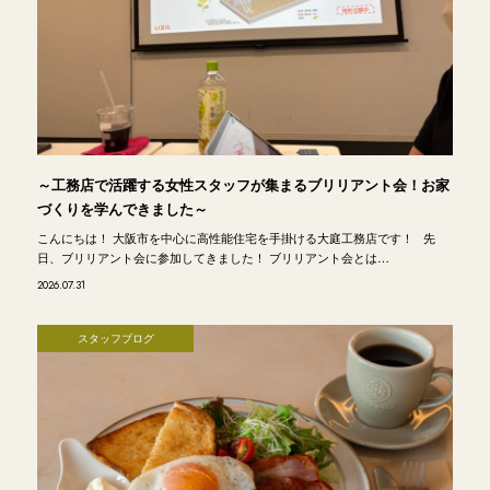
～工務店で活躍する女性スタッフが集まるブリリアント会！お家
づくりを学んできました～
こんにちは！ 大阪市を中心に高性能住宅を手掛ける大庭工務店です！ 先
日、ブリリアント会に参加してきました！ ブリリアント会とは…
2026.07.31
スタッフブログ