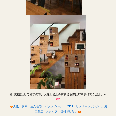
まだ投票はしてますので、大庭工務店の前を通る際は扉を開けてください～
大阪 兵庫 注文住宅 パッシブハウス ZEH リノベーションの 大庭
工務店 スタッフ 植村でした。