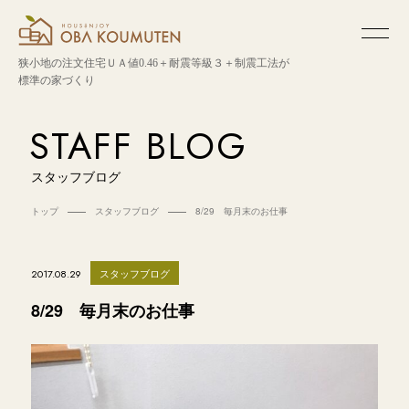
狭小地の注文住宅
ＵＡ値0.46＋耐震等級３＋制震工法が
標準の家づくり
STAFF BLOG
スタッフブログ
トップ
スタッフブログ
8/29 毎月末のお仕事
スタッフブログ
2017.08.29
8/29 毎月末のお仕事