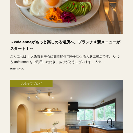
～cafe enneがもっと楽しめる場所へ。ブランチ＆新メニューが
スタート！～
こんにちは！ 大阪市を中心に高性能住宅を手掛ける大庭工務店です。 いつ
も cafe enne をご利用いただき、ありがとうございます。 &nb…
2026.07.26
スタッフブログ