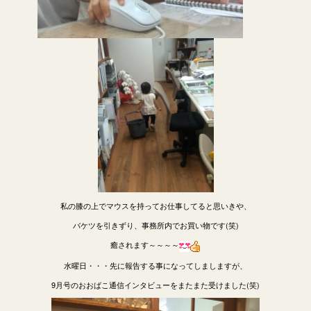
私の膝の上でマウスを持ってお仕事してると思いきや、
バケツを引きずり、事務所内でお買い物です(笑)
癒されます～～～～
水曜日・・・先に報告する事になってしましますが、
9月号のおおばこ通信インタビューをまたまた受けました(笑)