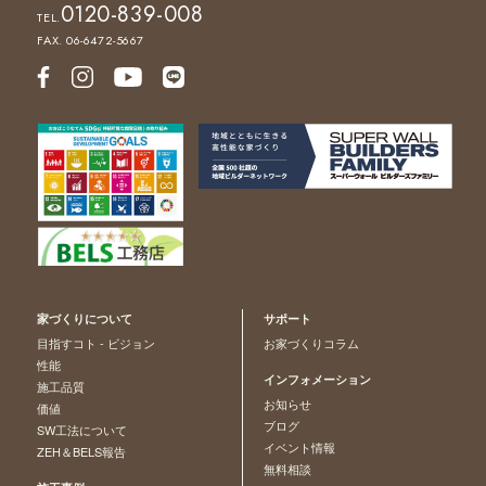
0120-839-008
TEL.
FAX. 06-6472-5667
家づくりについて
サポート
目指すコト - ビジョン
お家づくりコラム
性能
インフォメーション
施工品質
お知らせ
価値
ブログ
SW工法について
イベント情報
ZEH＆BELS報告
無料相談