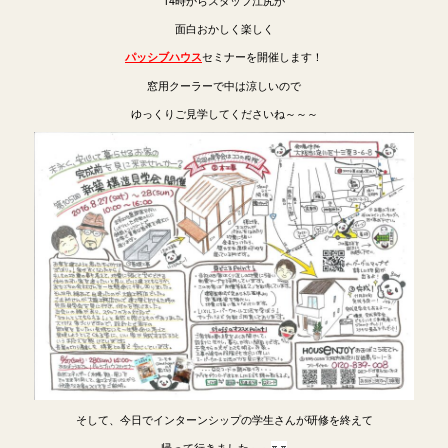
面白おかしく楽しく
セミナーを開催します！
パッシブハウス
窓用クーラーで中は涼しいので
ゆっくりご見学してくださいね～～～
そして、今日でインターンシップの学生さんが研修を終えて
帰って行きました～～