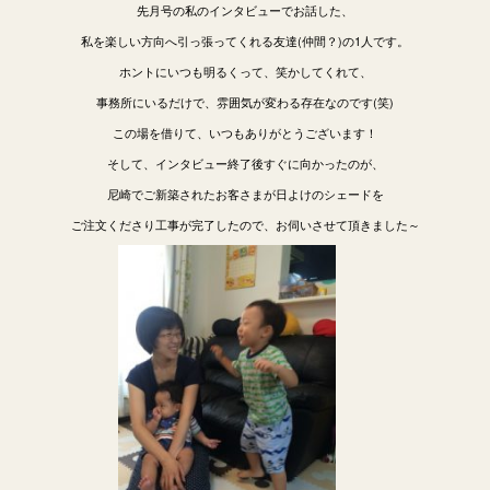
先月号の私のインタビューでお話した、
私を楽しい方向へ引っ張ってくれる友達(仲間？)の1人です。
ホントにいつも明るくって、笑かしてくれて、
事務所にいるだけで、雰囲気が変わる存在なのです(笑)
この場を借りて、いつもありがとうございます！
そして、インタビュー終了後すぐに向かったのが、
尼崎でご新築されたお客さまが日よけのシェードを
ご注文くださり工事が完了したので、お伺いさせて頂きました～