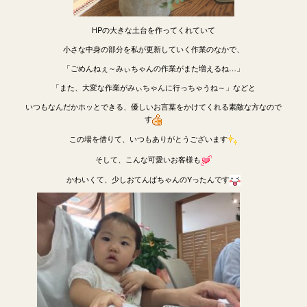
HPの大きな土台を作ってくれていて
小さな中身の部分を私が更新していく作業のなかで、
「ごめんねぇ～みぃちゃんの作業がまた増えるね…」
「また、大変な作業がみぃちゃんに行っちゃうね～」などと
いつもなんだかホッとできる、優しいお言葉をかけてくれる素敵な方なので
す
この場を借りて、いつもありがとうございます
そして、こんな可愛いお客様も
かわいくて、少しおてんばちゃんのYったんです