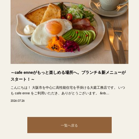
～cafe enneがもっと楽しめる場所へ。ブランチ＆新メニューが
スタート！～
こんにちは！ 大阪市を中心に高性能住宅を手掛ける大庭工務店です。 いつ
も cafe enne をご利用いただき、ありがとうございます。 &nb…
2026.07.26
一覧へ戻る