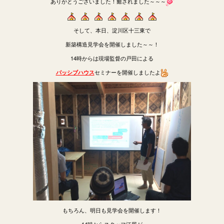
ありがとうございました！癒されました～～～
そして、本日、淀川区十三東で
新築構造見学会を開催しました～～！
14時からは現場監督の戸田による
セミナーを開催しましたよ
パッシブハウス
もちろん、明日も見学会を開催します！
14時からスタッフ江尻が