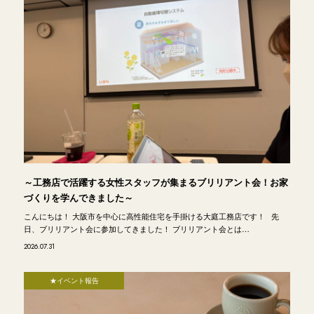
～工務店で活躍する女性スタッフが集まるブリリアント会！お家
づくりを学んできました～
こんにちは！ 大阪市を中心に高性能住宅を手掛ける大庭工務店です！ 先
日、ブリリアント会に参加してきました！ ブリリアント会とは…
2026.07.31
★イベント報告