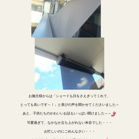
お施主様からは「シェードも日をさえぎってくれて、
とっても良いです～！」と喜びの声を聞かせてくださいました～
あと、子供たちのかわいいお話もいっぱい聞けました～～
可愛過ぎて、なかなか立ち上がれない米谷でした・・・
お忙しいのにごめんなさい・・・