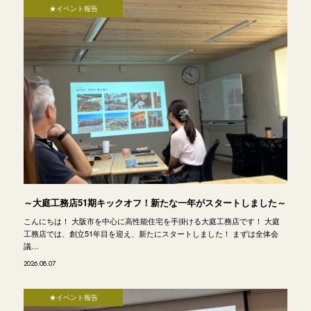
★イベント報告
～大庭工務店51期キックオフ！新たな一年がスタートしました～
こんにちは！ 大阪市を中心に高性能住宅を手掛ける大庭工務店です！ 大庭
工務店では、創立51年目を迎え、新たにスタートしました！ まずは全体会
議…
2026.08.07
★イベント報告