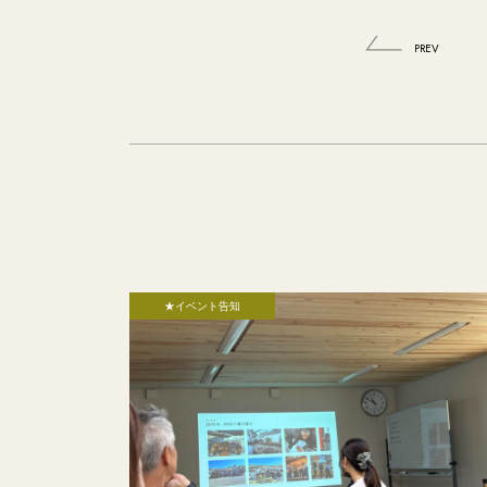
PREV
★イベント告知