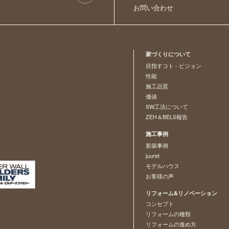
お問い合わせ
家づくりについて
目指すコト - ビジョン
性能
施工品質
価値
SW工法について
ZEH＆BELS報告
施工事例
新築事例
juuret
モデルハウス
お客様の声
リフォーム&リノベーション
コンセプト
リフォームの種類
リフォームの進め方