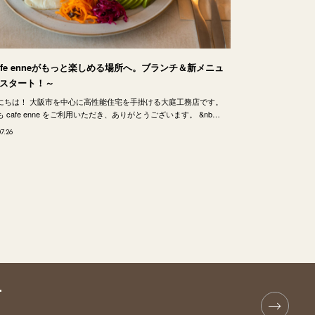
afe enneがもっと楽しめる場所へ。ブランチ＆新メニュ
スタート！～
にちは！ 大阪市を中心に高性能住宅を手掛ける大庭工務店です。
 cafe enne をご利用いただき、ありがとうございます。 &nb…
07.26
T