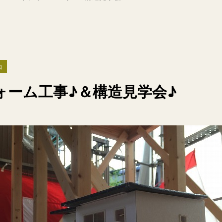
知
フォーム工事♪＆構造見学会♪