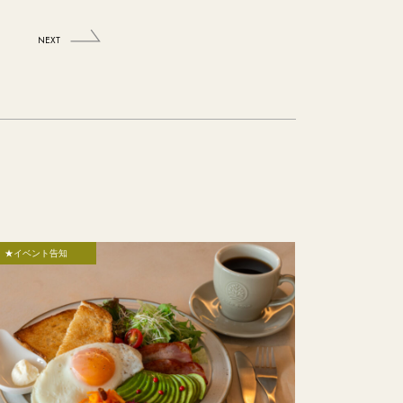
NEXT
★イベント告知