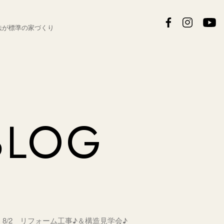
法が
標準の家づくり
BLOG
8/2 リフォーム工事♪＆構造見学会♪