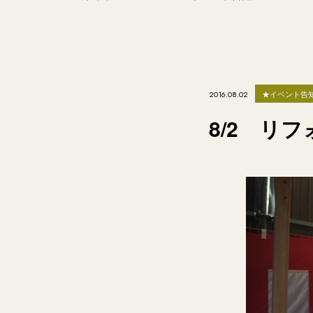
★イベント告
2016.08.02
8/2 リ