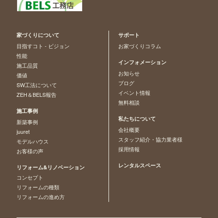
家づくりについて
サポート
目指すコト - ビジョン
お家づくりコラム
性能
インフォメーション
施工品質
お知らせ
価値
ブログ
SW工法について
イベント情報
ZEH＆BELS報告
無料相談
施工事例
私たちについて
新築事例
会社概要
juuret
スタッフ紹介・協力業者様
モデルハウス
採用情報
お客様の声
レンタルスペース
リフォーム&リノベーション
コンセプト
リフォームの種類
リフォームの進め方