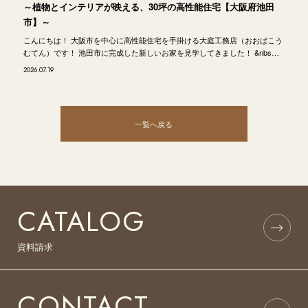
～植物とインテリアが映える、30坪の高性能住宅【大阪府池田
市】～
こんにちは！ 大阪市を中心に高性能住宅を手掛ける大庭工務店（おおばこう
むてん）です！ 池田市に完成した新しいお家を見学してきました！ &nbs…
2026.07.19
一覧へ戻る
CATALOG
資料請求
CONTACT