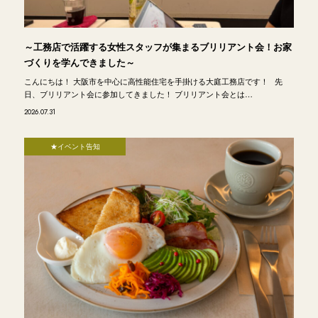
～工務店で活躍する女性スタッフが集まるブリリアント会！お家
づくりを学んできました～
こんにちは！ 大阪市を中心に高性能住宅を手掛ける大庭工務店です！ 先
日、ブリリアント会に参加してきました！ ブリリアント会とは…
2026.07.31
★イベント告知