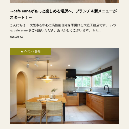
～cafe enneがもっと楽しめる場所へ。ブランチ＆新メニューが
スタート！～
こんにちは！ 大阪市を中心に高性能住宅を手掛ける大庭工務店です。 いつ
も cafe enne をご利用いただき、ありがとうございます。 &nb…
2026.07.26
★イベント告知