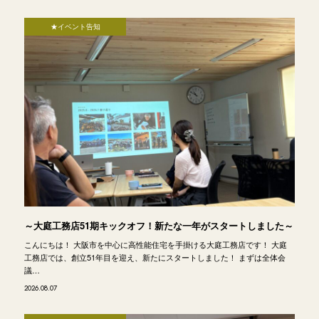
★イベント告知
～大庭工務店51期キックオフ！新たな一年がスタートしました～
こんにちは！ 大阪市を中心に高性能住宅を手掛ける大庭工務店です！ 大庭
工務店では、創立51年目を迎え、新たにスタートしました！ まずは全体会
議…
2026.08.07