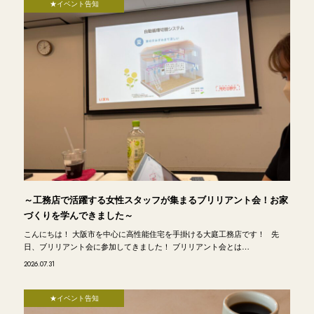
★イベント告知
～工務店で活躍する女性スタッフが集まるブリリアント会！お家
づくりを学んできました～
こんにちは！ 大阪市を中心に高性能住宅を手掛ける大庭工務店です！ 先
日、ブリリアント会に参加してきました！ ブリリアント会とは…
2026.07.31
★イベント告知