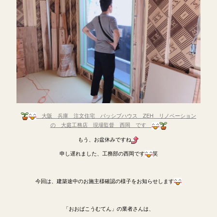
大阪 兵庫 注文住宅 パッシブハウス ZEH リノベーション
の 大庭工務店 現場監督 西岡 です
もう、お盆休みですね
申し遅れました、工務部の西岡です
笑
今回は、建築途中のお施主様確認の様子をお知らせします
「おおばこうむてん」の業者さんは、