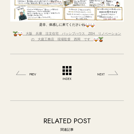
是非、体感しに来てくださいね
大阪 兵庫 注文住宅 パッシブハウス ZEH リノベーション
の 大庭工務店 現場監督 西岡 です
PREV
NEXT
INDEX
RELATED POST
関連記事