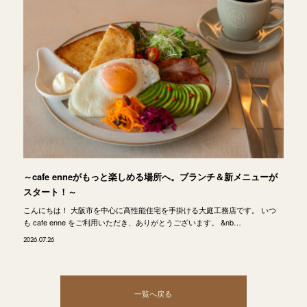
～cafe enneがもっと楽しめる場所へ。ブランチ＆新メニューが
スタート！～
こんにちは！ 大阪市を中心に高性能住宅を手掛ける大庭工務店です。 いつ
も cafe enne をご利用いただき、ありがとうございます。 &nb…
2026.07.26
一覧へ戻る