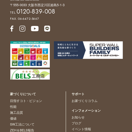
〒555-0033 大阪市西淀川区姫島5-1-3
0120-839-008
TEL.
FAX. 06-6472-5667
家づくりについて
サポート
目指すコト - ビジョン
お家づくりコラム
性能
インフォメーション
施工品質
お知らせ
価値
ブログ
SW工法について
イベント情報
ZEH＆BELS報告