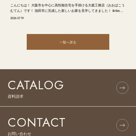
こんにちは！ 大阪市を中心に高性能住宅を手掛ける大庭工務店（おおばこう
むてん）です！ 池田市に完成した新しいお家を見学してきました！ &nbs…
2026.07.19
一覧へ戻る
CATALOG
資料請求
CONTACT
お問い合わせ