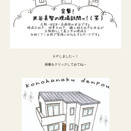
ＵＰしました～！
画像をクリックしてみてね～