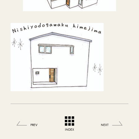
PREV
NEXT
INDEX