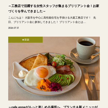
～工務店で活躍する女性スタッフが集まるブリリアント会！お家
づくりを学んできました～
こんにちは！ 大阪市を中心に高性能住宅を手掛ける大庭工務店です！ 先
日、ブリリアント会に参加してきました！ ブリリアント会とは…
2026.07.31
★新築
～cafe enneがもっと楽しめる場所へ。ブランチ＆新メニューが