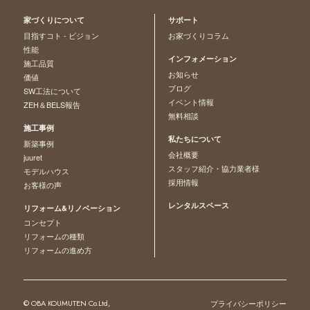
家づくりについて
サポート
目指すコト - ビジョン
お家づくりコラム
性能
インフォメーション
施工品質
お知らせ
価値
ブログ
SW工法について
イベント情報
ZEH＆BELS報告
無料相談
施工事例
私たちについて
新築事例
会社概要
juuret
スタッフ紹介・協力業者様
モデルハウス
採用情報
お客様の声
レンタルスペース
リフォーム&リノベーション
コンセプト
リフォームの種類
リフォームの進め方
© OBA KOUMUTEN Co.Ltd,
プライバシーポリシー