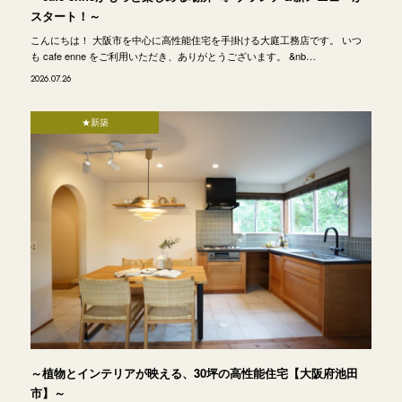
スタート！～
こんにちは！ 大阪市を中心に高性能住宅を手掛ける大庭工務店です。 いつ
も cafe enne をご利用いただき、ありがとうございます。 &nb…
2026.07.26
★新築
～植物とインテリアが映える、30坪の高性能住宅【大阪府池田
市】～