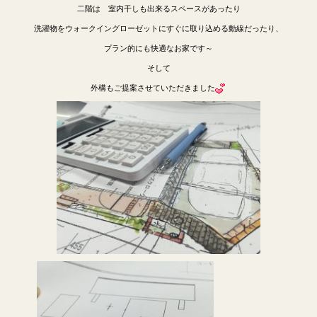
二階は 室内干しも出来るスペースがあったり
洗濯物をウォークイングローゼットにすぐに取り込める動線だったり、
プラン的にも快適なお家です～
そして
外構もご提案させていただきました