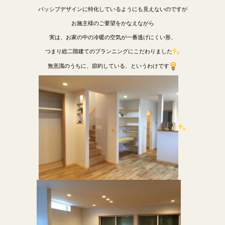
パッシブデザインに特化しているようにも見えないのですが
お施主様のご要望をかなえながら
実は、お家の中の冷暖の空気が一番逃げにくい形、
つまり総二階建てのプランニングにこだわりました
無意識のうちに、節約している、というわけです