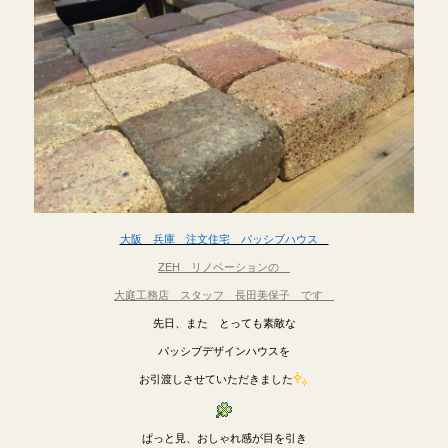
大阪 兵庫 注文住宅 パッシブハウス
ZEH リノベーションの
大庭工務店 スタッフ 長田美保子 です
先日、また とっても素敵な
パッシブデザインハウスを
お引渡しさせていただきました
ぱっと見、おしゃれ感が目を引き