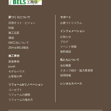
家づくりについて
サポート
目指すコト - ビジョン
お家づくりコラム
性能
インフォメーション
施工品質
お知らせ
価値
ブログ
SW工法について
イベント情報
ZEH＆BELS報告
無料相談
施工事例
私たちについて
新築事例
会社概要
juuret
スタッフ紹介・協力業者様
モデルハウス
採用情報
お客様の声
レンタルスペース
リフォーム&リノベーション
コンセプト
リフォームの種類
リフォームの進め方