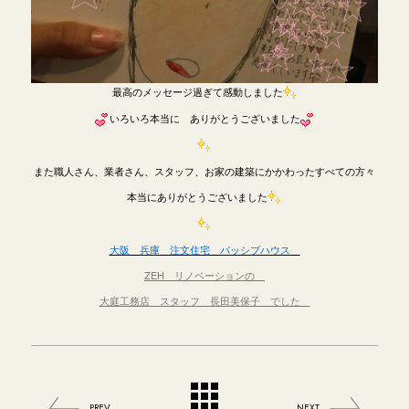
最高のメッセージ過ぎて感動しました
いろいろ本当に ありがとうございました
また職人さん、業者さん、スタッフ、お家の建築にかかわったすべての方々
本当にありがとうございました
大阪 兵庫 注文住宅 パッシブハウス
ZEH リノベーションの
大庭工務店 スタッフ 長田美保子 でした
PREV
NEXT