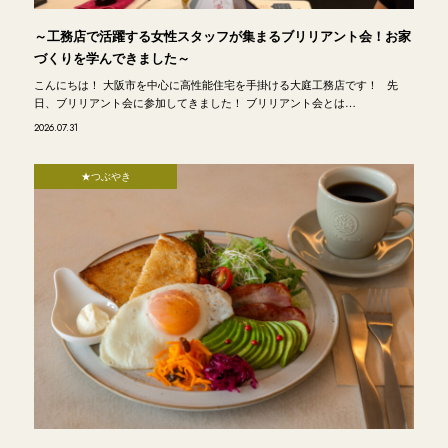
～工務店で活躍する女性スタッフが集まるブリリアント会！お家
づくりを学んできました～
こんにちは！ 大阪市を中心に高性能住宅を手掛ける大庭工務店です！ 先
日、ブリリアント会に参加してきました！ ブリリアント会とは…
2026.07.31
★つぶやき