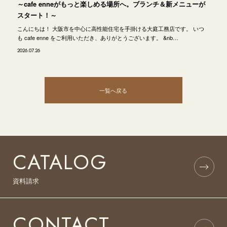
～cafe enneがもっと楽しめる場所へ。ブランチ＆新メニューが
スタート！～
こんにちは！ 大阪市を中心に高性能住宅を手掛ける大庭工務店です。 いつ
も cafe enne をご利用いただき、ありがとうございます。 &nb…
2026.07.26
一覧へ戻る
CATALOG
資料請求
CONTACT