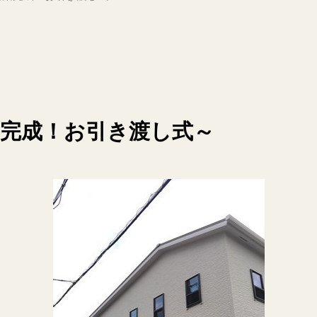
新築完成！お引き渡し式～