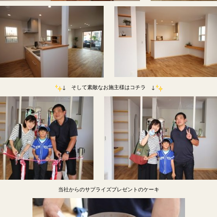
↓ そして素敵なお施主様はコチラ ↓
当社からのサプライズプレゼントのケーキ