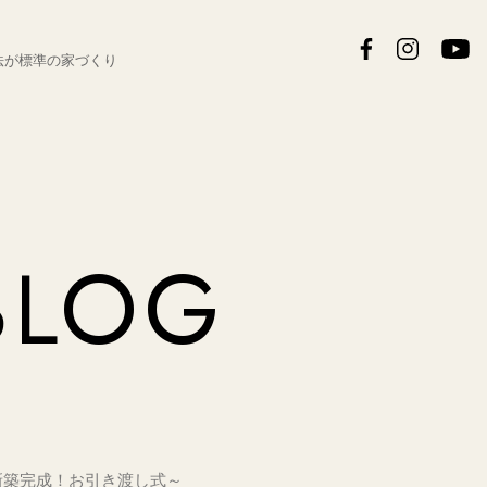
法が
標準の家づくり
BLOG
 新築完成！お引き渡し式～