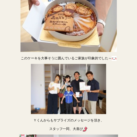
このケーキを大事そうに囲んでいるご家族が印象的でした～
Ｙくんからもサプライズのメッセージを頂き、
スタッフ一同、大喜び