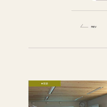
PREV
★新築