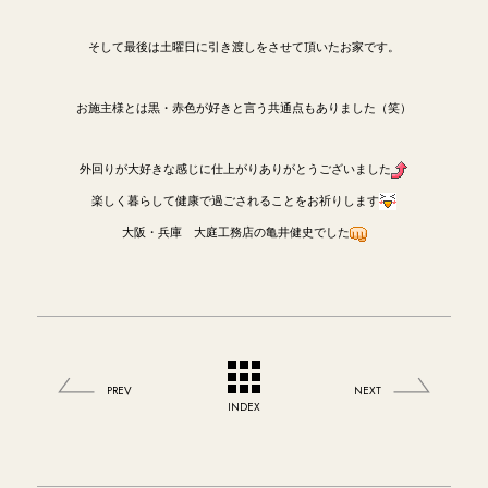
そして最後は土曜日に引き渡しをさせて頂いたお家です。
お施主様とは黒・赤色が好きと言う共通点もありました（笑）
外回りが大好きな感じに仕上がりありがとうございました
楽しく暮らして健康で過ごされることをお祈りします
大阪・兵庫 大庭工務店の亀井健史でした
PREV
NEXT
INDEX