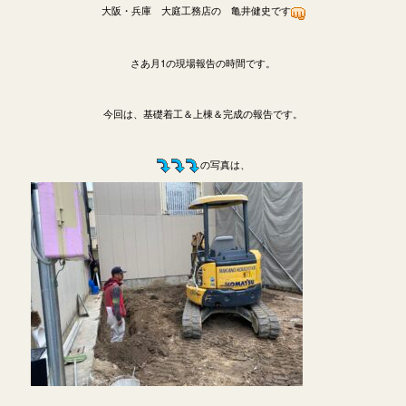
大阪・兵庫 大庭工務店の 亀井健史です
さあ月1の現場報告の時間です。
今回は、基礎着工＆上棟＆完成の報告です。
の写真は、