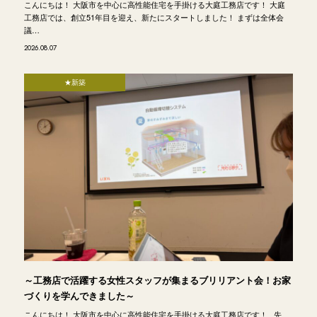
こんにちは！ 大阪市を中心に高性能住宅を手掛ける大庭工務店です！ 大庭
工務店では、創立51年目を迎え、新たにスタートしました！ まずは全体会
議…
2026.08.07
★新築
～工務店で活躍する女性スタッフが集まるブリリアント会！お家
づくりを学んできました～
こんにちは！ 大阪市を中心に高性能住宅を手掛ける大庭工務店です！ 先