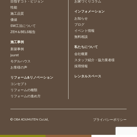
目指すコト - ビジョン
お家づくりコラム
性能
インフォメーション
施工品質
お知らせ
価値
ブログ
SW工法について
イベント情報
ZEH＆BELS報告
無料相談
施工事例
私たちについて
新築事例
会社概要
juuret
スタッフ紹介・協力業者様
モデルハウス
採用情報
お客様の声
レンタルスペース
リフォーム&リノベーション
コンセプト
リフォームの種類
リフォームの進め方
© OBA KOUMUTEN Co.Ltd,
プライバシーポリシー