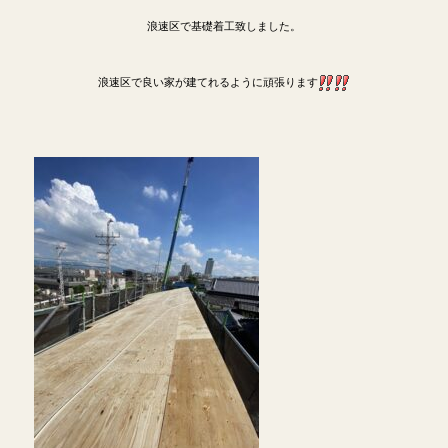
浪速区で基礎着工致しました。
浪速区で良い家が建てれるように頑張ります