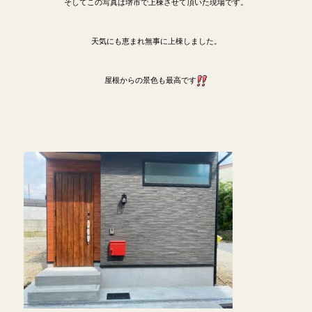
そしてこの写真は堺市で上棟させて頂いた現場です。
天気にも恵まれ無事に上棟しました。
屋根からの景色も最高です