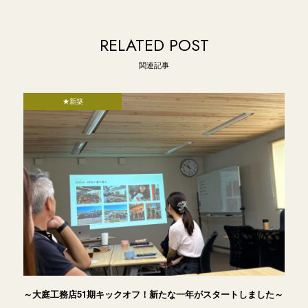
RELATED POST
関連記事
★新築
～大庭工務店51期キックオフ！新たな一年がスタートしました～