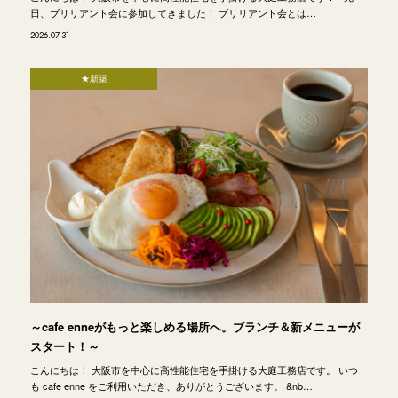
日、ブリリアント会に参加してきました！ ブリリアント会とは…
2026.07.31
★新築
～cafe enneがもっと楽しめる場所へ。ブランチ＆新メニューが
スタート！～
こんにちは！ 大阪市を中心に高性能住宅を手掛ける大庭工務店です。 いつ
も cafe enne をご利用いただき、ありがとうございます。 &nb…