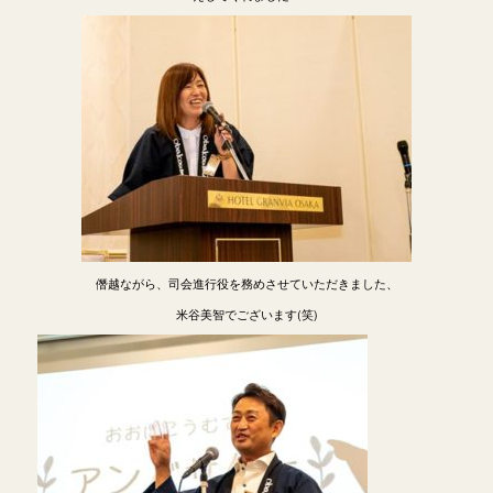
僭越ながら、司会進行役を務めさせていただきました、
米谷美智でございます(笑)