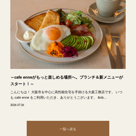
～cafe enneがもっと楽しめる場所へ。ブランチ＆新メニューが
スタート！～
こんにちは！ 大阪市を中心に高性能住宅を手掛ける大庭工務店です。 いつ
も cafe enne をご利用いただき、ありがとうございます。 &nb…
2026.07.26
一覧へ戻る