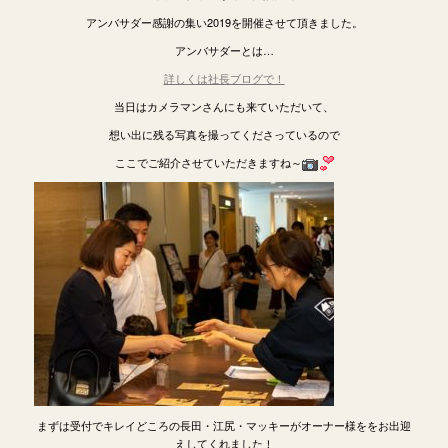
アンバサダー感謝の集い2019を開催させて頂きました。
アンバサダーとは…
詳しくは社長ブログで！
当日はカメラマンさんにも来ていただいて、
想い出に残る写真を撮ってくださっているので
ここでご紹介させていただきますね～
まずは受付でキレイどころの長田・江尻・マッキーがオーナー様ををお出迎
えしてくれました！