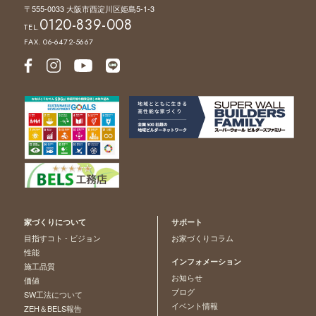
〒555-0033 大阪市西淀川区姫島5-1-3
0120-839-008
TEL.
FAX. 06-6472-5667
家づくりについて
サポート
目指すコト - ビジョン
お家づくりコラム
性能
インフォメーション
施工品質
お知らせ
価値
ブログ
SW工法について
イベント情報
ZEH＆BELS報告