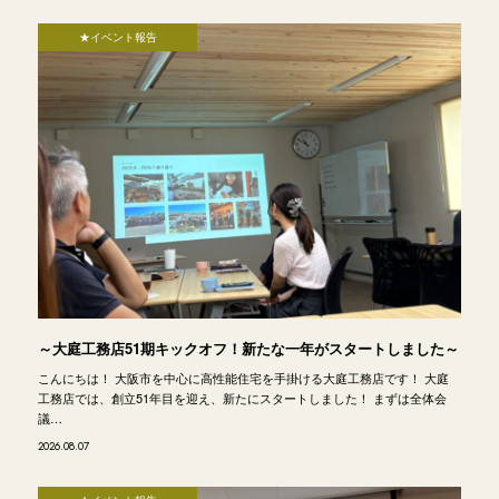
★イベント報告
～大庭工務店51期キックオフ！新たな一年がスタートしました～
こんにちは！ 大阪市を中心に高性能住宅を手掛ける大庭工務店です！ 大庭
工務店では、創立51年目を迎え、新たにスタートしました！ まずは全体会
議…
2026.08.07