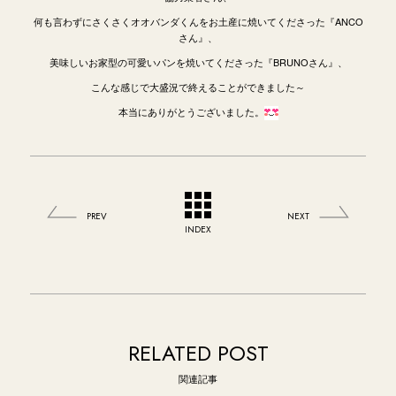
何も言わずにさくさくオオバンダくんをお土産に焼いてくださった『ANCO
さん』、
美味しいお家型の可愛いパンを焼いてくださった『BRUNOさん』、
こんな感じで大盛況で終えることができました～
本当にありがとうございました。
PREV
NEXT
INDEX
RELATED POST
関連記事