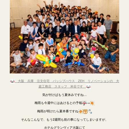
大阪 兵庫 注文住宅 パッシブハウス ZEH リノベーションの 大
庭工務店 スタッフ 米谷です
気が付けばもう夏休みですね…
梅雨も今週中にはあけるとの予報
→
梅雨が明けたら夏本番ですね
そんなこんなで、もう2週間も前の事になってしまいますが、
ホテルグランヴィア大阪にて