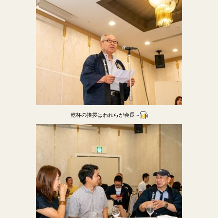
乾杯の挨拶はわれらが会長～