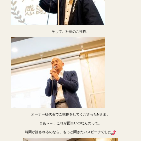
そして、社長のご挨拶、
オーナー様代表でご挨拶をしてくださったNさま。
まあ～～、これが面白いのなんのって。
時間が許されるのなら、もっと聞きたいスピーチでした