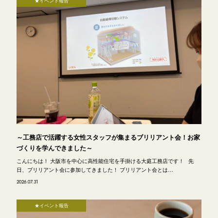
★イベント報告
～工務店で活躍する女性スタッフが集まるブリリアント会！お家
づくりを学んできました～
こんにちは！ 大阪市を中心に高性能住宅を手掛ける大庭工務店です！ 先
日、ブリリアント会に参加してきました！ ブリリアント会とは…
2026.07.31
★イベント報告