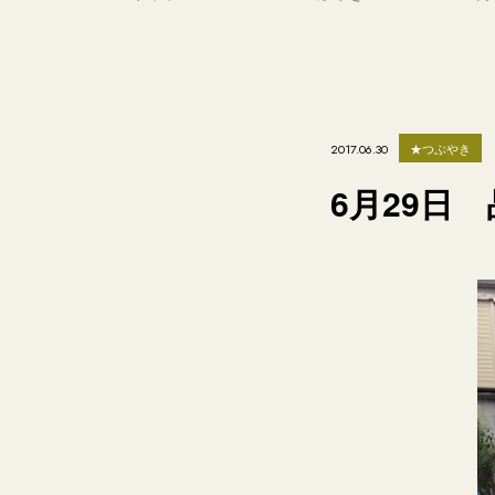
★つぶやき
2017.06.30
6月29日