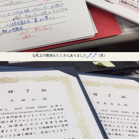
な机上の勉強もたくさんありました
（笑）