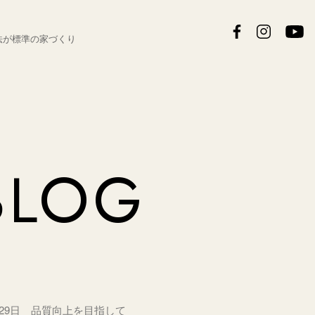
法が
標準の家づくり
BLOG
月29日 品質向上を目指して