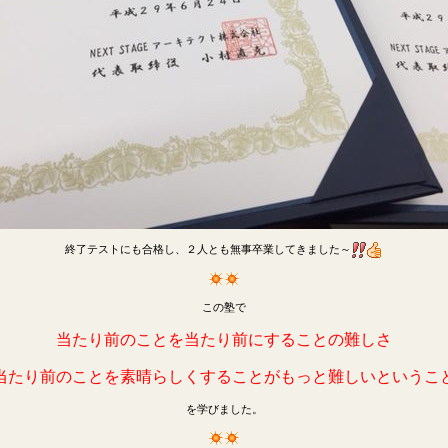
終了テストにも合格し、２人とも無事卒業してきました～
この塾で
当たり前のことを当たり前にすることの難しさ
当たり前のことを素晴らしくすることがもっと難しいというこ
を学びました。