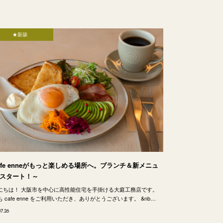
★新築
afe enneがもっと楽しめる場所へ。ブランチ＆新メニュ
スタート！～
にちは！ 大阪市を中心に高性能住宅を手掛ける大庭工務店です。
 cafe enne をご利用いただき、ありがとうございます。 &nb…
07.26