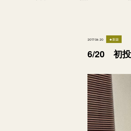
★新築
2017.06.20
6/20 初