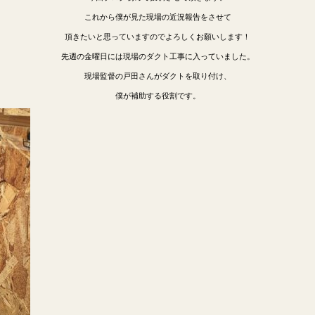
これから僕が見た現場の近況報告をさせて
頂きたいと思っていますのでよろしくお願いします！
先週の金曜日には現場のダクト工事に入っていました。
現場監督の戸田さんがダクトを取り付け、
僕が補助する役割です。