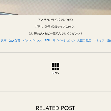
アメリカンサイズでした(笑)
プラス100円で2倍サイズなので、
もし興味があれば一度頼んでみてください！
兵庫 注文住宅 パッシブハウス ZEH リノベーションの 大庭工務店 スタッフ 慶
INDEX
RELATED POST