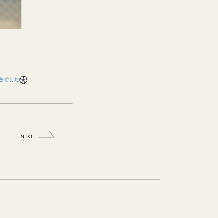
吾でした
NEXT