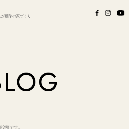
法が
標準の家づくり
BLOG
 初投稿です。