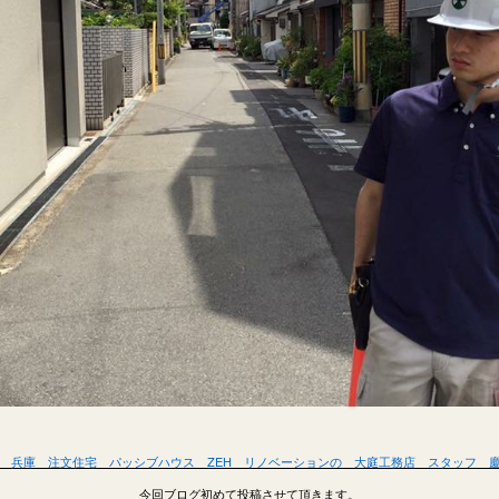
兵庫 注文住宅 パッシブハウス ZEH リノベーションの 大庭工務店 スタッフ 
今回ブログ初めて投稿させて頂きます。