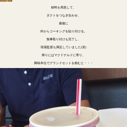
材料を用意して、
ダクトをつなぎ合わせ、
最後に
外からコーキングを貼り付ける。
無事取り付けも完了し、
現場監督も満足していました(笑)
帰りにはマクドナルドに寄り、
興味本位でグランドセットを頼むと・・・