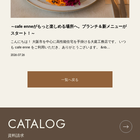
～cafe enneがもっと楽しめる場所へ。ブランチ＆新メニューが
スタート！～
こんにちは！ 大阪市を中心に高性能住宅を手掛ける大庭工務店です。 いつ
も cafe enne をご利用いただき、ありがとうございます。 &nb…
2026.07.26
一覧へ戻る
CATALOG
資料請求