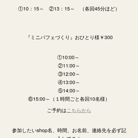
①10：15～ ②13：15～ （各回45分ほど）
『ミニパフェづくり』おひとり様￥300
①10:00～
②11:00～
③12:00～
④13:00～
⑤14:00～
⑥15:00～（１時間ごと各回10名様）
ご予約は
こちらから
参加したいshop名、時間、お名前、連絡先を必ず記