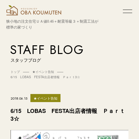
狭小地の注文住宅
ＵＡ値0.46＋耐震等級３＋制震工法が
標準の家づくり
STAFF BLOG
スタッフブログ
トップ
★イベント告知
6/15 LOBAS FESTA出店者情報 Ｐａｒｔ3☆
★イベント告知
2018.06.15
6/15 LOBAS FESTA出店者情報 Ｐａｒｔ
3☆