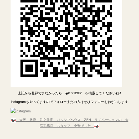
上記から登録できなかったら、@cjx1208f を検索してくださいね♪
instagramもやってますのでフォローまだの方はぜひフォローおねがいします
大阪 兵庫 注文住宅 パッシブハウス ZEH リノベーションの 大
庭工務店 スタッフ 小野でした