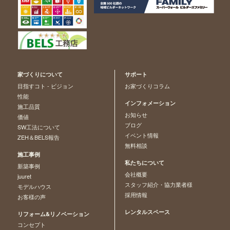
家づくりについて
サポート
目指すコト - ビジョン
お家づくりコラム
性能
インフォメーション
施工品質
お知らせ
価値
ブログ
SW工法について
イベント情報
ZEH＆BELS報告
無料相談
施工事例
私たちについて
新築事例
会社概要
juuret
スタッフ紹介・協力業者様
モデルハウス
採用情報
お客様の声
レンタルスペース
リフォーム&リノベーション
コンセプト