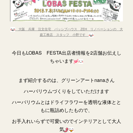
大阪 兵庫 注文住宅 パッシブハウス ZEH リノベーションの 大
庭工務店 スタッフ 小野です
今日もLOBAS FESTA出店者情報を2店舗お伝えし
ちゃいます
まず紹介するのは、グリーンアートnanaさん
ハーバリウムづくりをしていただけます
ハーバリウムとはドライフラワーを透明な液体とと
もに瓶詰めしたもので、
お手入れいらずで可愛いのでインテリアとして大人
気