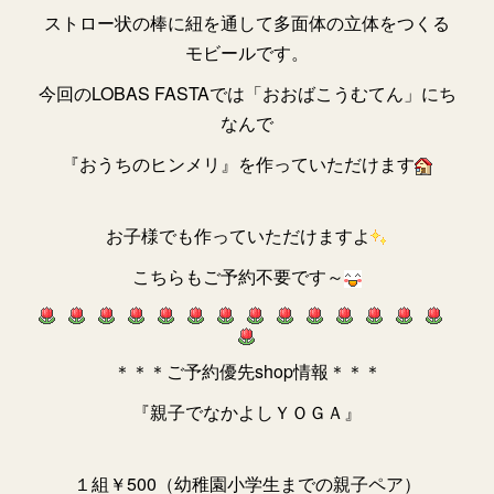
ストロー状の棒に紐を通して多面体の立体をつくる
モビールです。
今回のLOBAS FASTAでは「おおばこうむてん」にち
なんで
『おうちのヒンメリ』を作っていただけます
お子様でも作っていただけますよ
こちらもご予約不要です～
＊＊＊ご予約優先shop情報＊＊＊
『親子でなかよしＹＯＧＡ』
１組￥500（幼稚園小学生までの親子ペア）