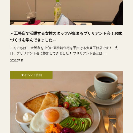
～工務店で活躍する女性スタッフが集まるブリリアント会！お家
づくりを学んできました～
こんにちは！ 大阪市を中心に高性能住宅を手掛ける大庭工務店です！ 先
日、ブリリアント会に参加してきました！ ブリリアント会とは…
2026.07.31
★イベント告知