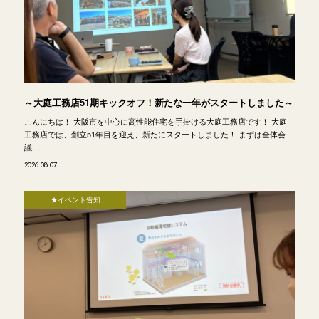
～大庭工務店51期キックオフ！新たな一年がスタートしました～
こんにちは！ 大阪市を中心に高性能住宅を手掛ける大庭工務店です！ 大庭
工務店では、創立51年目を迎え、新たにスタートしました！ まずは全体会
議…
2026.08.07
★イベント告知