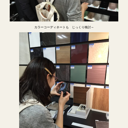
カラーコーディネートも じっくり検討～