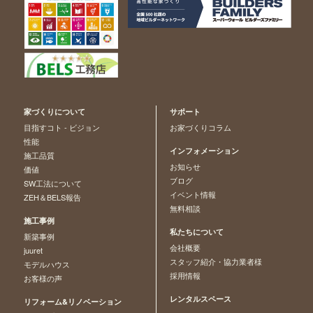
家づくりについて
サポート
目指すコト - ビジョン
お家づくりコラム
性能
インフォメーション
施工品質
お知らせ
価値
ブログ
SW工法について
イベント情報
ZEH＆BELS報告
無料相談
施工事例
私たちについて
新築事例
会社概要
juuret
スタッフ紹介・協力業者様
モデルハウス
採用情報
お客様の声
レンタルスペース
リフォーム&リノベーション