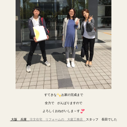
すてきな
お家の完成まで
全力で がんばりますので
よろしくおねがいしま～す
大阪 兵庫
注文住宅
リフ
ォームの 大庭工務店
スタッフ 長田でした