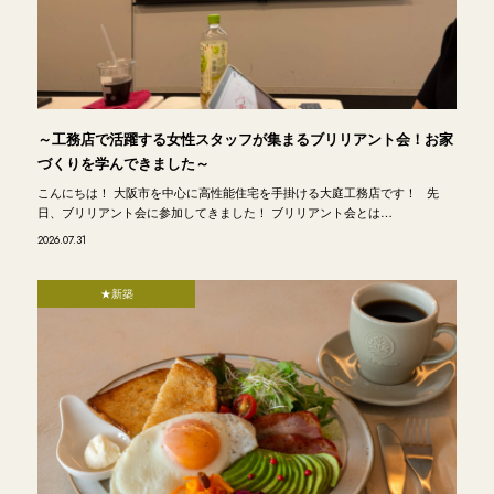
～工務店で活躍する女性スタッフが集まるブリリアント会！お家
づくりを学んできました～
こんにちは！ 大阪市を中心に高性能住宅を手掛ける大庭工務店です！ 先
日、ブリリアント会に参加してきました！ ブリリアント会とは…
2026.07.31
★新築