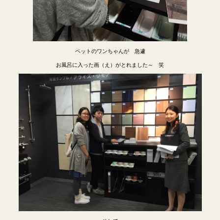
ペットのワンちゃんが 急遽
お風呂に入った画（え）がとれました～ 笑