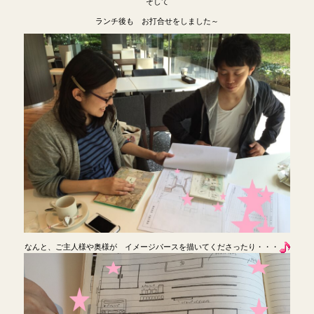
そして
ランチ後も お打合せをしました～
なんと、ご主人様や奥様が イメージパースを描いてくださったり・・・