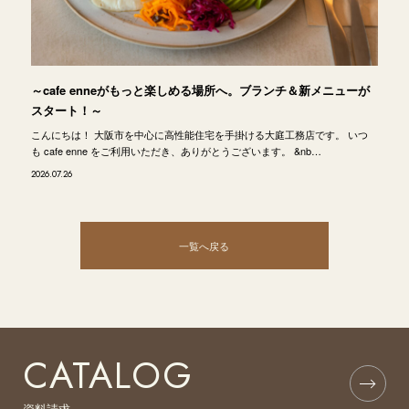
～cafe enneがもっと楽しめる場所へ。ブランチ＆新メニューが
スタート！～
こんにちは！ 大阪市を中心に高性能住宅を手掛ける大庭工務店です。 いつ
も cafe enne をご利用いただき、ありがとうございます。 &nb…
2026.07.26
一覧へ戻る
CATALOG
資料請求