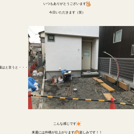
いつもありがとうございます
今日いただきます（笑）
場はと言うと・・・
こんな感じです
来週には外構が仕上がります
楽しみです！！