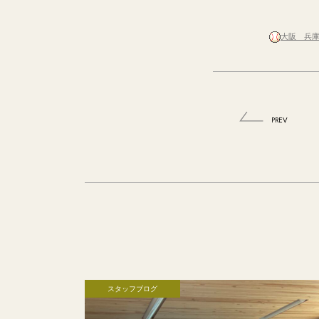
大阪 兵
PREV
スタッフブログ