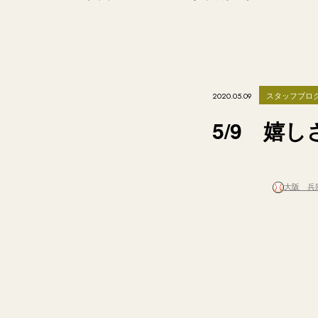
スタッフブロ
2020.05.09
5/9 嬉
大阪 兵