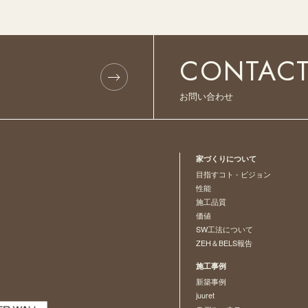
CONTAC
お問い合わせ
家づくりについて
目指すコト - ビジョン
性能
施工品質
価値
SW工法について
ZEH＆BELS報告
施工事例
新築事例
juuret