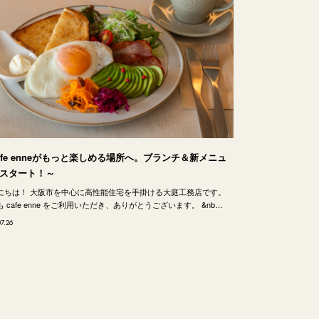
afe enneがもっと楽しめる場所へ。ブランチ＆新メニュ
スタート！～
にちは！ 大阪市を中心に高性能住宅を手掛ける大庭工務店です。
 cafe enne をご利用いただき、ありがとうございます。 &nb…
07.26