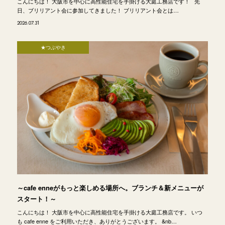
こんにちは！ 大阪市を中心に高性能住宅を手掛ける大庭工務店です！ 先
日、ブリリアント会に参加してきました！ ブリリアント会とは…
2026.07.31
★つぶやき
～cafe enneがもっと楽しめる場所へ。ブランチ＆新メニューが
スタート！～
こんにちは！ 大阪市を中心に高性能住宅を手掛ける大庭工務店です。 いつ
も cafe enne をご利用いただき、ありがとうございます。 &nb…