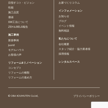
目指すコト - ビジョン
お家づくりコラム
性能
インフォメーション
施工品質
お知らせ
価値
ブログ
SW工法について
イベント情報
ZEH＆BELS報告
無料相談
施工事例
私たちについて
新築事例
会社概要
juuret
スタッフ紹介・協力業者様
モデルハウス
採用情報
お客様の声
レンタルスペース
リフォーム&リノベーション
コンセプト
リフォームの種類
リフォームの進め方
© OBA KOUMUTEN Co.Ltd,
プライバシーポリシー