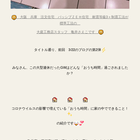
大阪 兵庫 注文住宅 パッシブＺＥＨ住宅
耐震等級3＋制震工法が
標準工法の
大庭工務店スタッフ 亀井さえこです
タイトル通り、前回 3/22のブログの第2弾
みなさん、この大型連休だったGWはどんな「おうち時間」過ごされました
か？
コロナウイルスの影響で増えている「おうち時間」に家の中でできること！
の紹介です