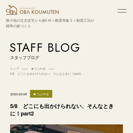
狭小地の注文住宅
ＵＡ値0.46＋耐震等級３＋制震工法が
標準の家づくり
STAFF BLOG
スタッフブログ
トップ
★つぶやき
5/8 どこにも出かけられない、そんなときに！part2
★つぶやき
2020.05.08
5/8 どこにも出かけられない、そんなとき
に！part2