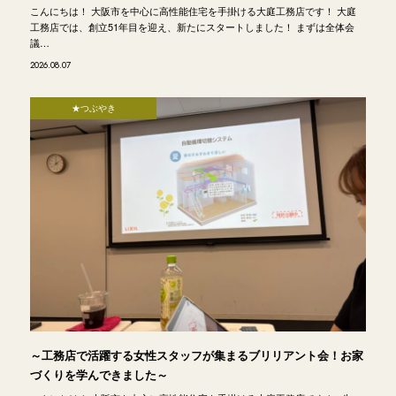
こんにちは！ 大阪市を中心に高性能住宅を手掛ける大庭工務店です！ 大庭
工務店では、創立51年目を迎え、新たにスタートしました！ まずは全体会
議…
2026.08.07
★つぶやき
～工務店で活躍する女性スタッフが集まるブリリアント会！お家
づくりを学んできました～