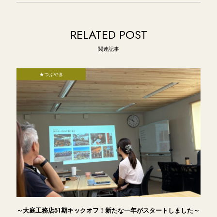
RELATED POST
関連記事
★つぶやき
～大庭工務店51期キックオフ！新たな一年がスタートしました～