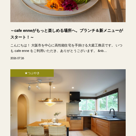
～cafe enneがもっと楽しめる場所へ。ブランチ＆新メニューが
スタート！～
こんにちは！ 大阪市を中心に高性能住宅を手掛ける大庭工務店です。 いつ
も cafe enne をご利用いただき、ありがとうございます。 &nb…
2026.07.26
★つぶやき