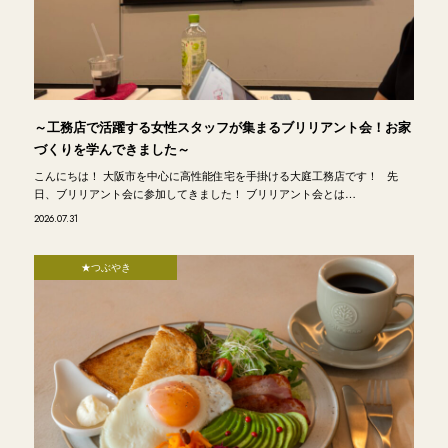
～工務店で活躍する女性スタッフが集まるブリリアント会！お家
づくりを学んできました～
こんにちは！ 大阪市を中心に高性能住宅を手掛ける大庭工務店です！ 先
日、ブリリアント会に参加してきました！ ブリリアント会とは…
2026.07.31
★つぶやき