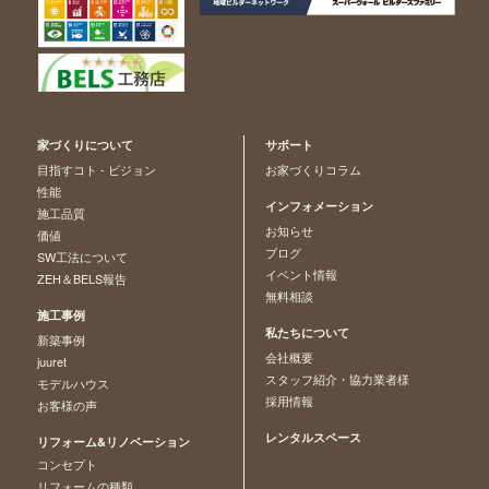
家づくりについて
サポート
目指すコト - ビジョン
お家づくりコラム
性能
インフォメーション
施工品質
お知らせ
価値
ブログ
SW工法について
イベント情報
ZEH＆BELS報告
無料相談
施工事例
私たちについて
新築事例
会社概要
juuret
スタッフ紹介・協力業者様
モデルハウス
採用情報
お客様の声
レンタルスペース
リフォーム&リノベーション
コンセプト
リフォームの種類