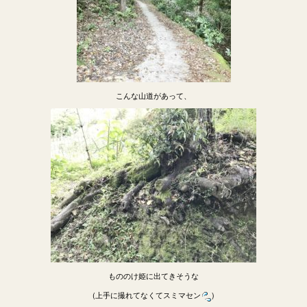
こんな山道があって、
もののけ姫に出てきそうな
(上手に撮れてなくてスミマセン
)