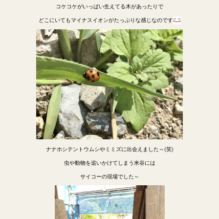
コケコケがいっぱい生えてる木があったりで
どこにいてもマイナスイオンがたっぷりな感じなのです
ナナホシテントウムシやミミズに出会えました～(笑)
虫や動物を追いかけてしまう米谷には
サイコーの現場でした～