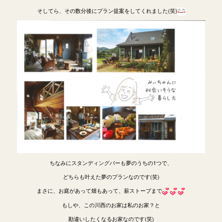
そしてら、その数分後にプラン提案をしてくれました(笑)
ちなみにスタンディングバーも夢のうちの1つで、
どちらも叶えた夢のプランなのです(笑)
まさに、お庭があって畑もあって、薪ストーブまで
もしや、この川西のお家は私のお家？と
勘違いしたくなるお家なのです(笑)