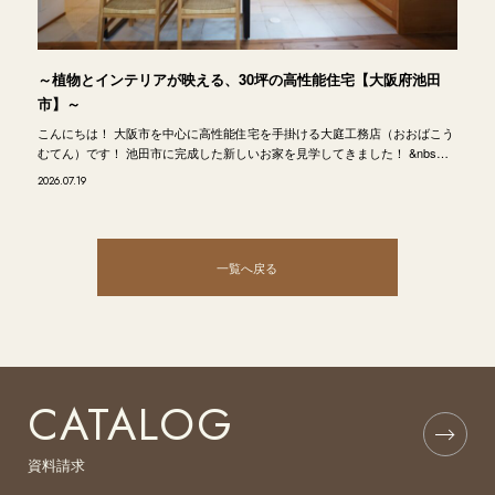
～植物とインテリアが映える、30坪の高性能住宅【大阪府池田
市】～
こんにちは！ 大阪市を中心に高性能住宅を手掛ける大庭工務店（おおばこう
むてん）です！ 池田市に完成した新しいお家を見学してきました！ &nbs…
2026.07.19
一覧へ戻る
CATALOG
資料請求