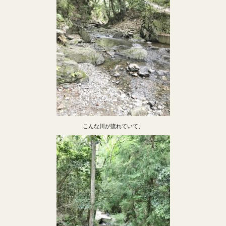
こんな川が流れていて、