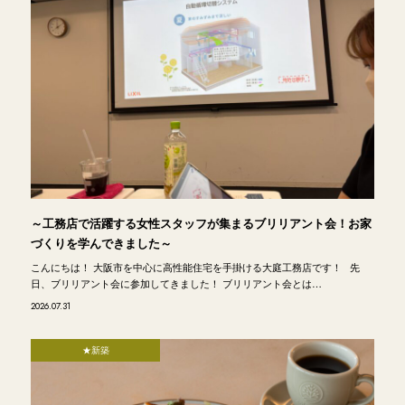
～工務店で活躍する女性スタッフが集まるブリリアント会！お家
づくりを学んできました～
こんにちは！ 大阪市を中心に高性能住宅を手掛ける大庭工務店です！ 先
日、ブリリアント会に参加してきました！ ブリリアント会とは…
2026.07.31
★新築