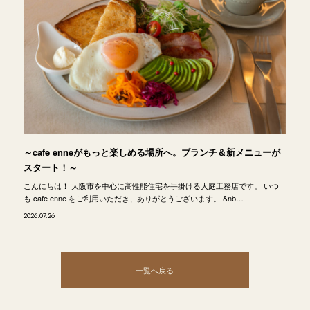
～cafe enneがもっと楽しめる場所へ。ブランチ＆新メニューが
スタート！～
こんにちは！ 大阪市を中心に高性能住宅を手掛ける大庭工務店です。 いつ
も cafe enne をご利用いただき、ありがとうございます。 &nb…
2026.07.26
一覧へ戻る