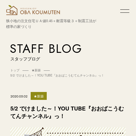
狭小地の注文住宅
ＵＡ値0.46＋耐震等級３＋制震工法が
標準の家づくり
STAFF BLOG
スタッフブログ
トップ
★新築
5/2 でけました～！YOU TUBE『おおばこうむてんチャンネル』っ！
★新築
2020.05.02
5/2 でけました～！YOU TUBE『おおばこうむ
てんチャンネル』っ！