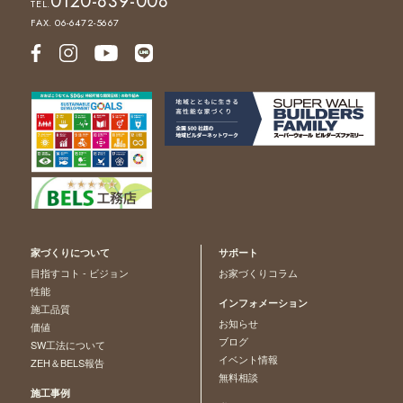
0120-839-008
TEL.
FAX. 06-6472-5667
家づくりについて
サポート
目指すコト - ビジョン
お家づくりコラム
性能
インフォメーション
施工品質
お知らせ
価値
ブログ
SW工法について
イベント情報
ZEH＆BELS報告
無料相談
施工事例