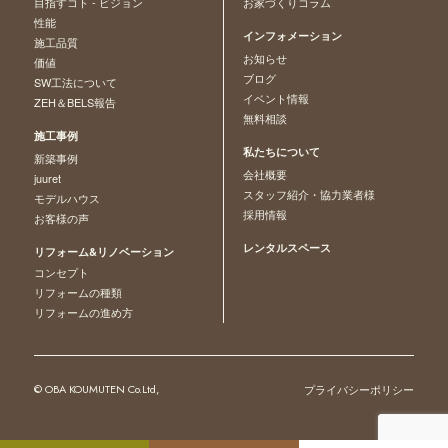
目指すコト - ビジョン
お家づくりコラム
性能
インフォメーション
施工品質
お知らせ
価値
ブログ
SW工法について
イベント情報
ZEH＆BELS報告
無料相談
施工事例
私たちについて
新築事例
会社概要
juuret
スタッフ紹介・協力業者様
モデルハウス
採用情報
お客様の声
レンタルスペース
リフォーム&リノベーション
コンセプト
リフォームの種類
リフォームの進め方
© OBA KOUMUTEN Co.Ltd,
プライバシーポリシー