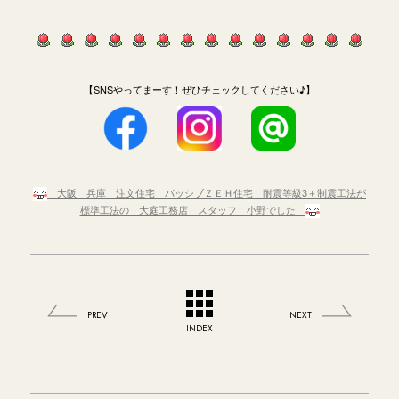
【SNSやってまーす！ぜひチェックしてください♪】
大阪 兵庫 注文住宅 パッシブＺＥＨ住宅 耐震等級3＋制震工法が
標準工法の 大庭工務店 スタッフ 小野でした
PREV
NEXT
INDEX