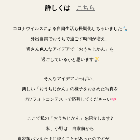
詳しくは
こちら
コロナウイルスによる自粛生活も長期化しちゃいました
外出自粛でおうちで過ごす時間が増え、
皆さん色んなアイデアで「おうちじかん」を
過ごしているかと思います
そんなアイデアいっぱい、
楽しい「おうちじかん」の様子をおさめた写真を
ぜひフォトコンテストで応募してくださ～い
ここで私の「おうちじかん」を紹介します♪
私、小野は、自粛前から
自家製パンをたまに焼くことがあったのですが。。。