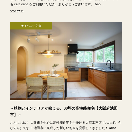
も cafe enne をご利用いただき、ありがとうございます。 &nb…
2026.07.26
★イベント告知
～植物とインテリアが映える、30坪の高性能住宅【大阪府池田
市】～
こんにちは！ 大阪市を中心に高性能住宅を手掛ける大庭工務店（おおばこう
むてん）です！ 池田市に完成した新しいお家を見学してきました！ &nbs…