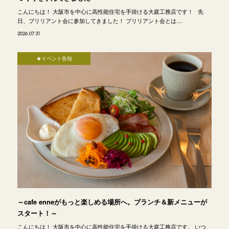
こんにちは！ 大阪市を中心に高性能住宅を手掛ける大庭工務店です！ 先
日、ブリリアント会に参加してきました！ ブリリアント会とは…
2026.07.31
★イベント告知
～cafe enneがもっと楽しめる場所へ。ブランチ＆新メニューが
スタート！～
こんにちは！ 大阪市を中心に高性能住宅を手掛ける大庭工務店です。 いつ