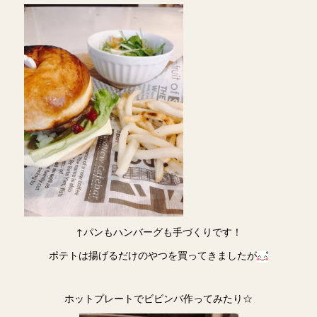
↑パンもハンバーグも手づくりです！
ポテトは揚げるだけのやつを買ってきましたが
ホットプレートでビビンバ作ってみたり☆