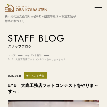
狭小地の注文住宅
ＵＡ値0.46＋耐震等級３＋制震工法が
標準の家づくり
STAFF BLOG
スタッフブログ
トップ
★イベント告知
5/15 大庭工務店フォトコンテストをやりま～すっ！
★イベント告知
2020.05.15
5/15 大庭工務店フォトコンテストをやりま～
すっ！