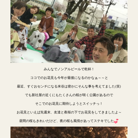
みんなでノンアルビールで乾杯！
ココでのお花見も今年が最後になるのかなぁ～～と
最近、すぐおセンチになる米谷は密かにそんな事を考えてました(笑)
でも新社屋の近くにもたくさんの桜が咲く公園があるので
そこでのお花見に期待しようとスイッチっ！
お花見といえば先週末、友達と夜桜の下でお花見をしてきましたよ～
昼間の桜もきれいだけど、夜の桜も風情があってステキでした