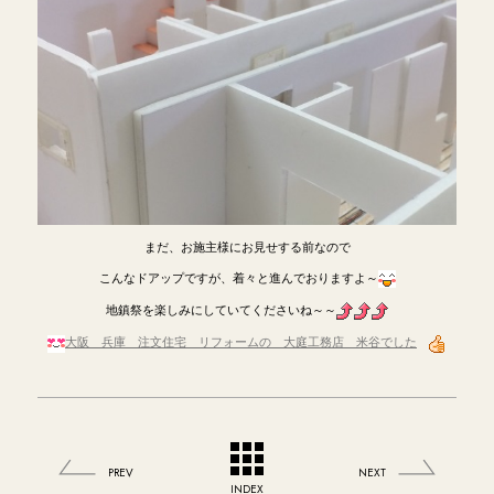
まだ、お施主様にお見せする前なので
こんなドアップですが、着々と進んでおりますよ～
地鎮祭を楽しみにしていてくださいね～～
大阪 兵庫 注文住宅 リフォームの 大庭工務店 米谷でした
PREV
NEXT
INDEX