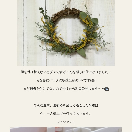
紐を付け替えないとダメですがこんな感じに仕上がりました～
ちなみにバックの板壁は私のDIYです(笑)
まだ棚板を付けてないので付けたら近日公開します～～
そんな週末、週初めを楽しく過ごした米谷は
今、一人棟上げを行っております。
ジャジャン！