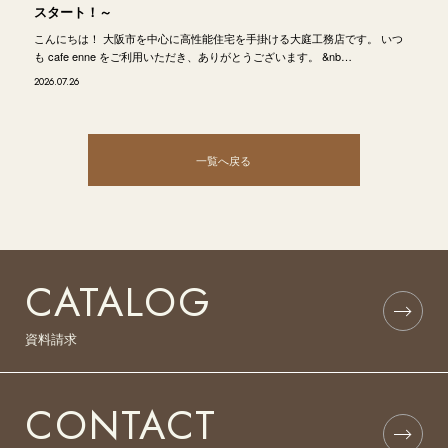
スタート！～
こんにちは！ 大阪市を中心に高性能住宅を手掛ける大庭工務店です。 いつ
も cafe enne をご利用いただき、ありがとうございます。 &nb…
2026.07.26
一覧へ戻る
CATALOG
資料請求
CONTACT