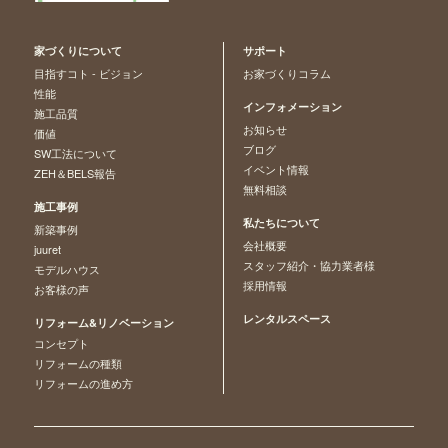
家づくりについて
サポート
目指すコト - ビジョン
お家づくりコラム
性能
インフォメーション
施工品質
お知らせ
価値
ブログ
SW工法について
イベント情報
ZEH＆BELS報告
無料相談
施工事例
私たちについて
新築事例
会社概要
juuret
スタッフ紹介・協力業者様
モデルハウス
採用情報
お客様の声
レンタルスペース
リフォーム&リノベーション
コンセプト
リフォームの種類
リフォームの進め方