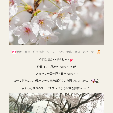
大阪 兵庫 注文住宅 リフォームの 大庭工務店 米谷です
今日は暖かいですね～～
昨日は少し肌寒かったのですが
スタッフ全員が揃う日だったので
毎年？恒例のお花見ランチを事務所近くの公園でしましたよ～
ちょっと社長のフェイスブックから写真を拝借～～(^^ゞ