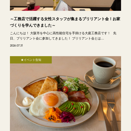
～工務店で活躍する女性スタッフが集まるブリリアント会！お家
づくりを学んできました～
こんにちは！ 大阪市を中心に高性能住宅を手掛ける大庭工務店です！ 先
日、ブリリアント会に参加してきました！ ブリリアント会とは…
2026.07.31
★イベント告知