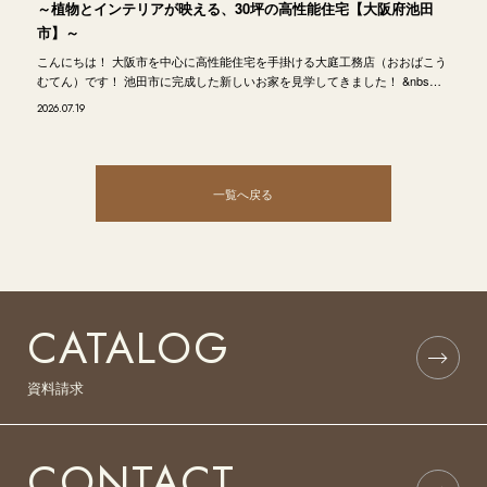
～植物とインテリアが映える、30坪の高性能住宅【大阪府池田
市】～
こんにちは！ 大阪市を中心に高性能住宅を手掛ける大庭工務店（おおばこう
むてん）です！ 池田市に完成した新しいお家を見学してきました！ &nbs…
2026.07.19
一覧へ戻る
CATALOG
資料請求
CONTACT