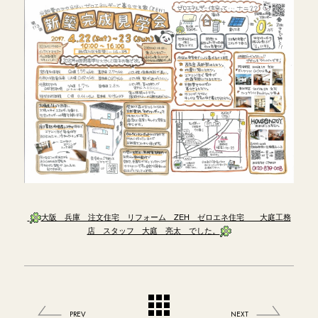
大阪 兵庫 注文住宅 リフォーム ZEH ゼロエネ住宅 大庭工務
店 スタッフ 大庭 亮太 でした。
PREV
NEXT