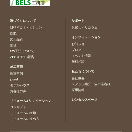
家づくりについて
サポート
目指すコト - ビジョン
お家づくりコラム
性能
インフォメーション
施工品質
お知らせ
価値
ブログ
SW工法について
イベント情報
ZEH＆BELS報告
無料相談
施工事例
私たちについて
新築事例
会社概要
juuret
スタッフ紹介・協力業者様
モデルハウス
採用情報
お客様の声
レンタルスペース
リフォーム&リノベーション
コンセプト
リフォームの種類
リフォームの進め方