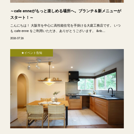
～cafe enneがもっと楽しめる場所へ。ブランチ＆新メニューが
スタート！～
こんにちは！ 大阪市を中心に高性能住宅を手掛ける大庭工務店です。 いつ
も cafe enne をご利用いただき、ありがとうございます。 &nb…
2026.07.26
★イベント告知