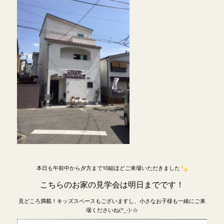
本日も午前中から夕方まで10組ほどご来場いただきました
こちらのお家の見学会は明日までです！
見どころ満載！キッズスペースもございますし、小さなお子様も一緒にご来
場くださいね(^_-)-☆