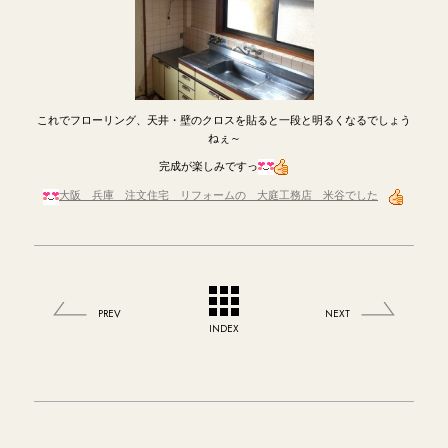
これでフローリング、天井・壁のクロスを貼ると一段と明るくなるでしょう
ねぇ～
完成が楽しみですっ
大阪 兵庫 注文住宅 リフォームの 大庭工務店 米谷でした
PREV
NEXT
INDEX