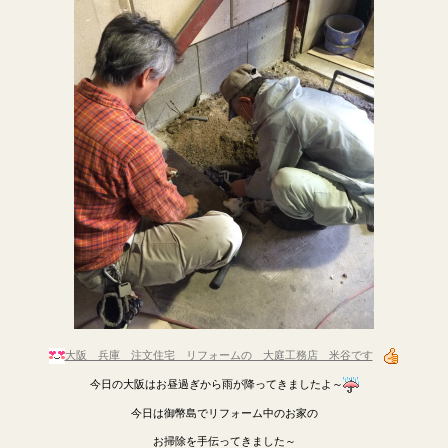
大阪 兵庫 注文住宅 リフォームの 大庭工務店 米谷です
今日の大阪はお昼過ぎから雨が降ってきましたよ～
今日は御幣島でリフォーム中のお家の
お掃除を手伝ってきました～