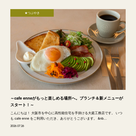
★つぶやき
～cafe enneがもっと楽しめる場所へ。ブランチ＆新メニューが
スタート！～
こんにちは！ 大阪市を中心に高性能住宅を手掛ける大庭工務店です。 いつ
も cafe enne をご利用いただき、ありがとうございます。 &nb…
2026.07.26