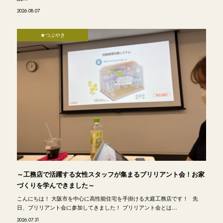
2026.08.07
★つぶやき
～工務店で活躍する女性スタッフが集まるブリリアント会！お家
づくりを学んできました～
こんにちは！ 大阪市を中心に高性能住宅を手掛ける大庭工務店です！ 先
日、ブリリアント会に参加してきました！ ブリリアント会とは…
2026.07.31