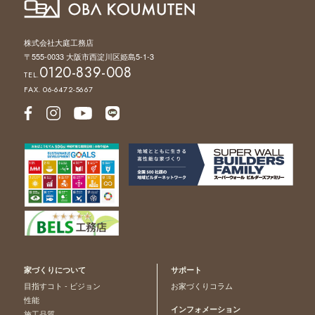
株式会社大庭工務店
〒555-0033 大阪市西淀川区姫島5-1-3
0120-839-008
TEL.
FAX. 06-6472-5667
家づくりについて
サポート
目指すコト - ビジョン
お家づくりコラム
性能
インフォメーション
施工品質