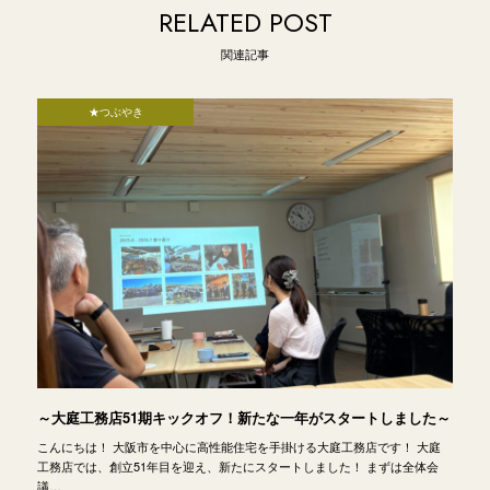
RELATED POST
関連記事
★つぶやき
～大庭工務店51期キックオフ！新たな一年がスタートしました～
こんにちは！ 大阪市を中心に高性能住宅を手掛ける大庭工務店です！ 大庭
工務店では、創立51年目を迎え、新たにスタートしました！ まずは全体会
議…