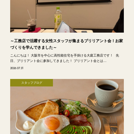
～工務店で活躍する女性スタッフが集まるブリリアント会！お家
づくりを学んできました～
こんにちは！ 大阪市を中心に高性能住宅を手掛ける大庭工務店です！ 先
日、ブリリアント会に参加してきました！ ブリリアント会とは…
2026.07.31
スタッフブログ