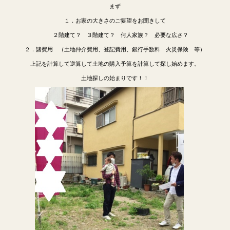
まず
１．お家の大きさのご要望をお聞きして
２階建て？ ３階建て？ 何人家族？ 必要な広さ？
２．諸費用 （土地仲介費用、登記費用、銀行手数料 火災保険 等）
上記を計算して逆算して土地の購入予算を計算して探し始めます。
土地探しの始まりです！！