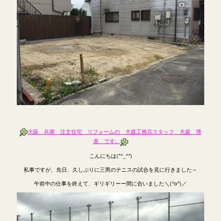
大阪 兵庫 注文住宅 リフォームの 大庭工務店スタッフ 大庭 博
美 です。
こんにちは(*^_^*)
私事ですが、先日、久しぶりに三男のテニスの試合を見に行きました～
午前中の仕事を終えて、ギリギリーー間に合いました＼(^o^)／