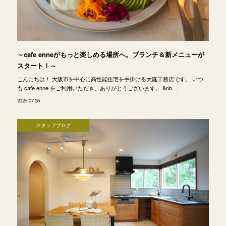
～cafe enneがもっと楽しめる場所へ。ブランチ＆新メニューが
スタート！～
こんにちは！ 大阪市を中心に高性能住宅を手掛ける大庭工務店です。 いつ
も cafe enne をご利用いただき、ありがとうございます。 &nb…
2026.07.26
スタッフブログ