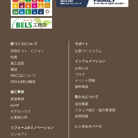
家づくりについて
サポート
目指すコト - ビジョン
お家づくりコラム
性能
インフォメーション
施工品質
お知らせ
価値
ブログ
SW工法について
イベント情報
ZEH＆BELS報告
無料相談
施工事例
私たちについて
新築事例
会社概要
juuret
スタッフ紹介・協力業者様
モデルハウス
採用情報
お客様の声
レンタルスペース
リフォーム&リノベーション
コンセプト